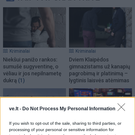
Kriminalai
Kriminalai
Niekšui panižo rankos:
Dviem Klaipėdos
sumušė sugyventinę, o
gimnazistams už kanapių
vėliau ir jos nepilnametę
pagrobimą ir platinimą –
dukrą
(1)
lygtinis laisvės atėmimas
ve.lt -
Do Not Process My Personal Information
If you wish to opt-out of the sale, sharing to third parties, or
processing of your personal or sensitive information for
Kriminalai
Kriminalai