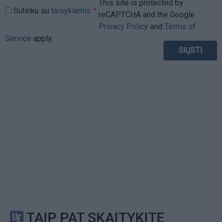
This site is protected by
Sutinku su
taisyklėmis
reCAPTCHA and the Google
Privacy Policy
and
Terms of
Service
apply.
TAIP PAT SKAITYKITE