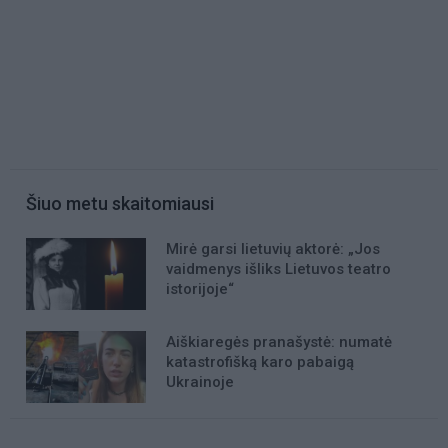
Šiuo metu skaitomiausi
Mirė garsi lietuvių aktorė: „Jos
vaidmenys išliks Lietuvos teatro
istorijoje“
Aiškiaregės pranašystė: numatė
katastrofišką karo pabaigą
Ukrainoje