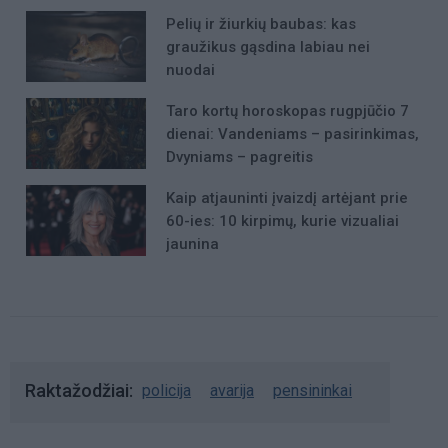
Pelių ir žiurkių baubas: kas
graužikus gąsdina labiau nei
nuodai
Taro kortų horoskopas rugpjūčio 7
dienai: Vandeniams – pasirinkimas,
Dvyniams – pagreitis
Kaip atjauninti įvaizdį artėjant prie
60-ies: 10 kirpimų, kurie vizualiai
jaunina
Raktažodžiai
policija
avarija
pensininkai