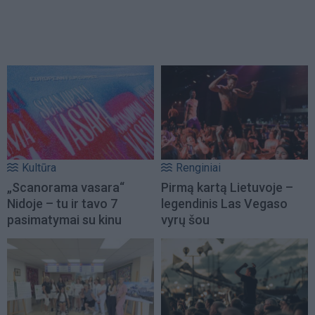
Kultūra
Renginiai
„Scanorama vasara“
Pirmą kartą Lietuvoje –
Nidoje – tu ir tavo 7
legendinis Las Vegaso
pasimatymai su kinu
vyrų šou