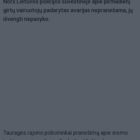
Nors Lietuvos policijos suvestinėje apie pirmadienį
girtų vairuotojų padarytas avarijas nepranešama, jų
išvengti nepavyko.
Tauragės rajono policininkai pranešimą apie eismo