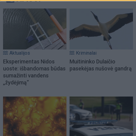
Aktualijos
Kriminalai
Eksperimentas Nidos
Muitininko Dulaičio
uoste: išbandomas būdas
pasekėjas nušovė gandrą
sumažinti vandens
„žydėjimą“