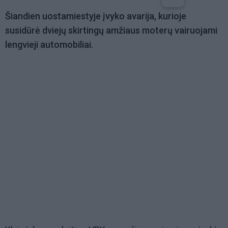
Šiandien uostamiestyje įvyko avarija, kurioje
susidūrė dviejų skirtingų amžiaus moterų vairuojami
lengvieji automobiliai.