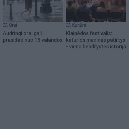
Orai
Kultūra
Audringi orai gali
Klaipėdos festivalis:
prasidėti nuo 15 valandos
keturios meninės patirtys
- viena bendrystės istorija