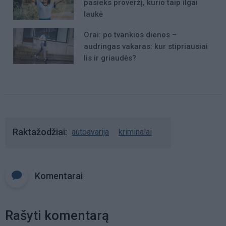
pasieks proveržį, kurio taip ilgai
laukė
Orai: po tvankios dienos –
audringas vakaras: kur stipriausiai
lis ir griaudės?
Raktažodžiai
autoavarija
kriminalai
Komentarai
Rašyti komentarą