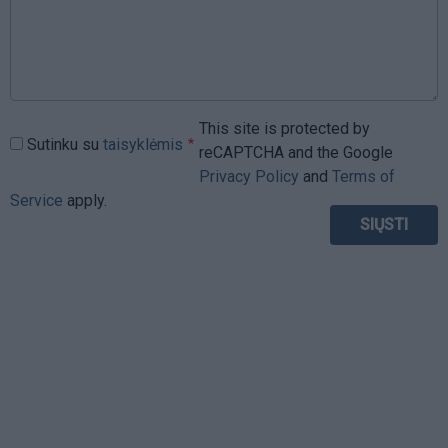
This site is protected by
Sutinku su
taisyklėmis
reCAPTCHA and the Google
Privacy Policy
and
Terms of
Service
apply.