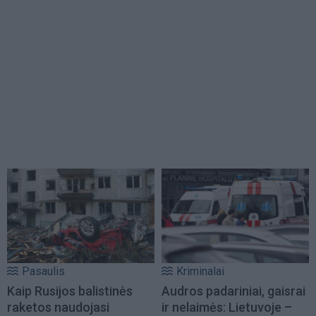
Pasaulis
Kriminalai
Kaip Rusijos balistinės
Audros padariniai, gaisrai
raketos naudojasi
ir nelaimės: Lietuvoje –