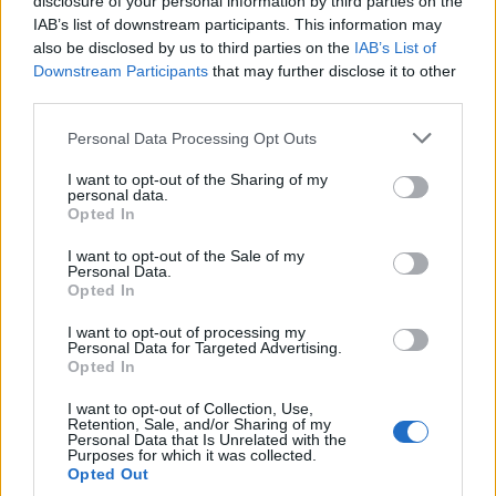
disclosure of your personal information by third parties on the
IAB’s list of downstream participants. This information may
also be disclosed by us to third parties on the
IAB’s List of
Downstream Participants
that may further disclose it to other
third parties.
Personal Data Processing Opt Outs
I want to opt-out of the Sharing of my
personal data.
Opted In
I want to opt-out of the Sale of my
Personal Data.
Opted In
NAUJI
I want to opt-out of processing my
Personal Data for Targeted Advertising.
Opted In
I want to opt-out of Collection, Use,
Retention, Sale, and/or Sharing of my
Personal Data that Is Unrelated with the
Purposes for which it was collected.
Opted Out