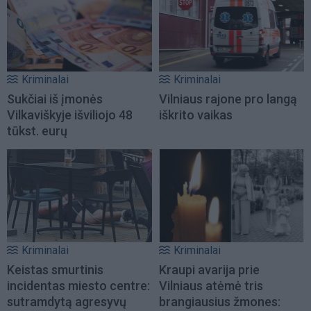
Kriminalai
Kriminalai
Sukčiai iš įmonės
Vilniaus rajone pro langą
Vilkaviškyje išviliojo 48
iškrito vaikas
tūkst. eurų
Kriminalai
Kriminalai
Keistas smurtinis
Kraupi avarija prie
incidentas miesto centre:
Vilniaus atėmė tris
sutramdytą agresyvų
brangiausius žmones: