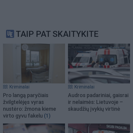
TAIP PAT SKAITYKITE
Kriminalai
Kriminalai
Pro langą paryčiais
Audros padariniai, gaisrai
žvilgtelėjęs vyras
ir nelaimės: Lietuvoje –
nustėro: žmona kieme
skaudžių įvykių virtinė
virto gyvu fakelu
(1)