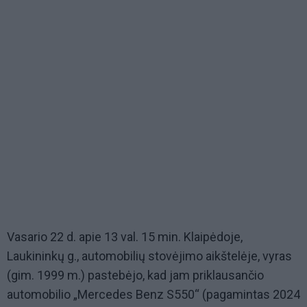
Vasario 22 d. apie 13 val. 15 min. Klaipėdoje,
Laukininkų g., automobilių stovėjimo aikštelėje, vyras
(gim. 1999 m.) pastebėjo, kad jam priklausančio
automobilio „Mercedes Benz S550“ (pagamintas 2024