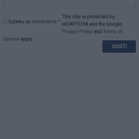
This site is protected by
Sutinku su
taisyklėmis
reCAPTCHA and the Google
Privacy Policy
and
Terms of
Service
apply.