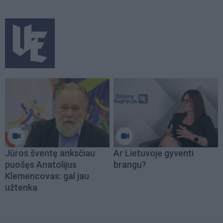
Jūros šventę anksčiau
Ar Lietuvoje gyventi
puošęs Anatolijus
brangu?
Klemencovas: gal jau
užtenka