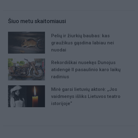
Šiuo metu skaitomiausi
Pelių ir žiurkių baubas: kas
graužikus gąsdina labiau nei
nuodai
Rekordiškai nusekęs Dunojus
atidengė II pasaulinio karo laikų
radinius
Mirė garsi lietuvių aktorė: „Jos
vaidmenys išliks Lietuvos teatro
istorijoje“