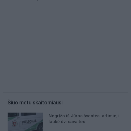
Šiuo metu skaitomiausi
Negrįžo iš Jūros šventės: artimieji
laukė dvi savaites