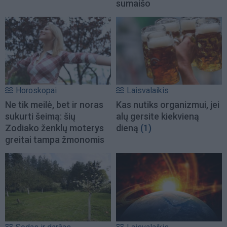
sumaišo
Horoskopai
Laisvalaikis
Ne tik meilė, bet ir noras
Kas nutiks organizmui, jei
sukurti šeimą: šių
alų gersite kiekvieną
Zodiako ženklų moterys
dieną
(1)
greitai tampa žmonomis