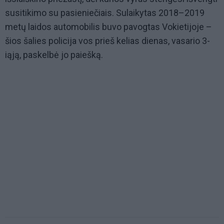
susitikimo su pasieniečiais. Sulaikytas 2018–2019
metų laidos automobilis buvo pavogtas Vokietijoje –
šios šalies policija vos prieš kelias dienas, vasario 3-
iąją, paskelbė jo paiešką.