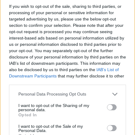
If you wish to opt-out of the sale, sharing to third parties, or
processing of your personal or sensitive information for
targeted advertising by us, please use the below opt-out
section to confirm your selection. Please note that after your
opt-out request is processed you may continue seeing
This site is protected by
interest-based ads based on personal information utilized by
Sutinku su
taisyklėmis
us or personal information disclosed to third parties prior to
reCAPTCHA and the Google
your opt-out. You may separately opt-out of the further
Privacy Policy
and
Terms of
disclosure of your personal information by third parties on the
Service
apply.
IAB’s list of downstream participants. This information may
also be disclosed by us to third parties on the
IAB’s List of
Downstream Participants
that may further disclose it to other
third parties.
Personal Data Processing Opt Outs
I want to opt-out of the Sharing of my
personal data.
Opted In
I want to opt-out of the Sale of my
Personal Data.