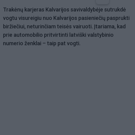
Trakėnų karjeras Kalvarijos savivaldybėje sutrukdė
vogtu visureigiu nuo Kalvarijos pasieniečių pasprukti
biržiečiui, neturinčiam teisės vairuoti. Įtariama, kad
prie automobilio pritvirtinti latviški valstybinio
numerio ženklai – taip pat vogti.