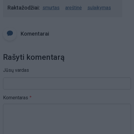
Raktažodžiai
smurtas
areštinė
sulaikymas
Komentarai
Rašyti komentarą
Jūsų vardas
Komentaras