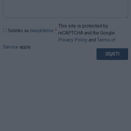
This site is protected by
Sutinku su
taisyklėmis
reCAPTCHA and the Google
Privacy Policy
and
Terms of
Service
apply.