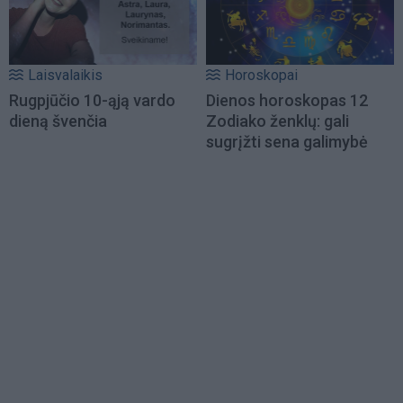
Laisvalaikis
Horoskopai
Rugpjūčio 10-ąją vardo
Dienos horoskopas 12
dieną švenčia
Zodiako ženklų: gali
sugrįžti sena galimybė