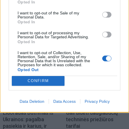
Opted In
I want to opt-out of the Sale of my
Personal Data.
Opted In
I want to opt-out of processing my
Personal Data for Targeted Advertising.
Opted In
NAUJI
I want to opt-out of Collection, Use,
Retention, Sale, and/or Sharing of my
Personal Data that Is Unrelated with the
Purposes for which it was collected.
Opted Out
CONFIRM
Data Deletion
Data Access
Privacy Policy
Pasaulis
Klaipėda
Eldoradas Butrimas iš
Gali didėti daugiabučių
Ukrainos: pagalba
techninės priežiūros
pasiekia ir karius, ir
tarifai