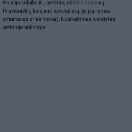
Policija sulaikė ir į areštinę uždarė neblaivų
Pravieniškių kalėjimo specialistą, jis įtariamas
smurtavęs prieš moterį. Nusikaltimas įvykdytas
artimoje aplinkoje.