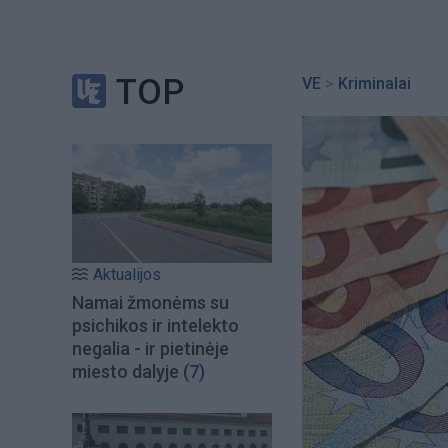
TOP
VE
>
Kriminalai
Aktualijos
Namai žmonėms su
psichikos ir intelekto
negalia - ir pietinėje
miesto dalyje
(7)