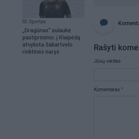
Sportas
Komenta
„Dragūnas“ sulaukė
pastiprinimo: į Klaipėdą
atvyksta Sakartvelo
Rašyti kome
rinktinės narys
Jūsų vardas
Komentaras