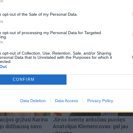
In
davė atvykusiai nepažįstamai moteriai.
o opt-out of the Sale of my Personal Data.
mų pradėti ikiteisminiai tyrimai.
In
to opt-out of processing my Personal Data for Targeted
ing.
In
o opt-out of Collection, Use, Retention, Sale, and/or Sharing
ersonal Data that Is Unrelated with the Purposes for which it
lected.
Out
CONFIRM
Data Deletion
Data Access
Privacy Policy
acijos grįžusi Karina
Jūros šventę anksčiau puošęs
jo didžiausią savo
Anatolijus Klemencovas: gal jau