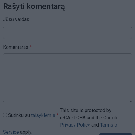
Rašyti komentarą
Jūsų vardas
Komentaras
This site is protected by
Sutinku su
taisyklėmis
reCAPTCHA and the Google
Privacy Policy
and
Terms of
Service
apply.