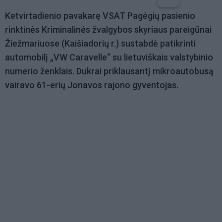
Ketvirtadienio pavakarę VSAT Pagėgių pasienio
rinktinės Kriminalinės žvalgybos skyriaus pareigūnai
Žiežmariuose (Kaišiadorių r.) sustabdė patikrinti
automobilį „VW Caravelle“ su lietuviškais valstybinio
numerio ženklais. Dukrai priklausantį mikroautobusą
vairavo 61-erių Jonavos rajono gyventojas.