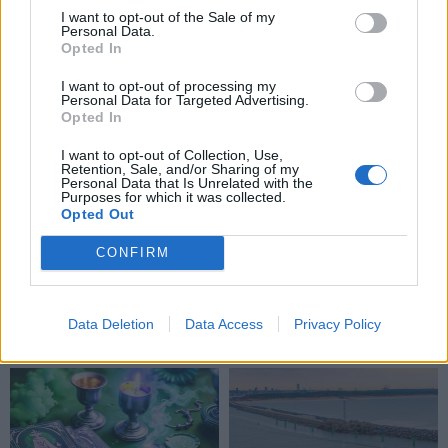
I want to opt-out of the Sale of my
Personal Data.
Opted In
I want to opt-out of processing my
Personal Data for Targeted Advertising.
Opted In
I want to opt-out of Collection, Use,
Retention, Sale, and/or Sharing of my
Personal Data that Is Unrelated with the
Purposes for which it was collected.
Opted Out
CONFIRM
Data Deletion
Data Access
Privacy Policy
NAUJI