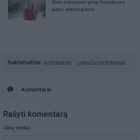
Šiais mėnesiais gimę žmonės yra
patys sėkmingiausi
Raktažodžiai
kontrabanda
cigarečių kontrabanda
Komentarai
Rašyti komentarą
Jūsų vardas