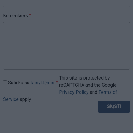
Komentaras
This site is protected by
Sutinku su
taisyklėmis
reCAPTCHA and the Google
Privacy Policy
and
Terms of
Service
apply.