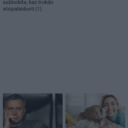
sužinokite, kas trukdo
atsipalaiduoti
(1)