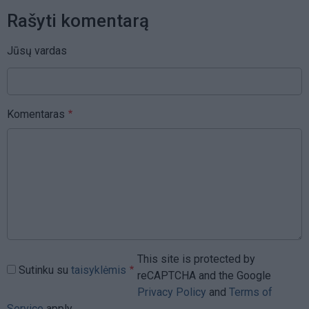
Rašyti komentarą
Jūsų vardas
Komentaras
This site is protected by
Sutinku su
taisyklėmis
reCAPTCHA and the Google
Privacy Policy
and
Terms of
Service
apply.