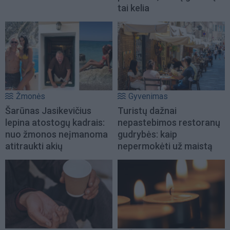
tai kelia
Žmonės
Gyvenimas
Šarūnas Jasikevičius
Turistų dažnai
lepina atostogų kadrais:
nepastebimos restoranų
nuo žmonos neįmanoma
gudrybės: kaip
atitraukti akių
nepermokėti už maistą