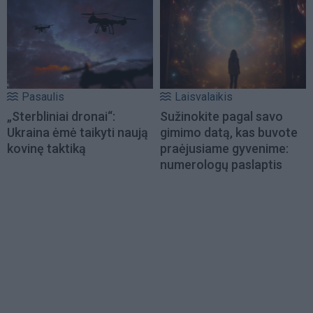
Pasaulis
Laisvalaikis
„Sterbliniai dronai“:
Sužinokite pagal savo
Ukraina ėmė taikyti naują
gimimo datą, kas buvote
kovinę taktiką
praėjusiame gyvenime:
numerologų paslaptis