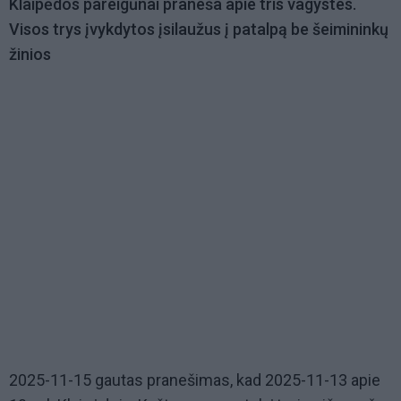
Klaipėdos pareigūnai praneša apie tris vagystes.
Visos trys įvykdytos įsilaužus į patalpą be šeimininkų
žinios
2025-11-15 gautas pranešimas, kad 2025-11-13 apie