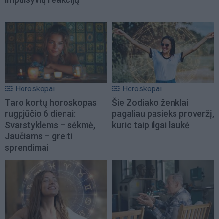
Horoskopai
Horoskopai
Taro kortų horoskopas
Šie Zodiako ženklai
rugpjūčio 6 dienai:
pagaliau pasieks proveržį,
Svarstyklėms – sėkmė,
kurio taip ilgai laukė
Jaučiams – greiti
sprendimai