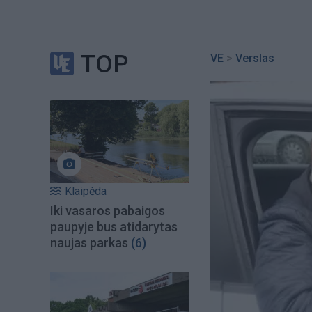
TOP
VE
>
Verslas
Klaipėda
Iki vasaros pabaigos
paupyje bus atidarytas
naujas parkas
(6)