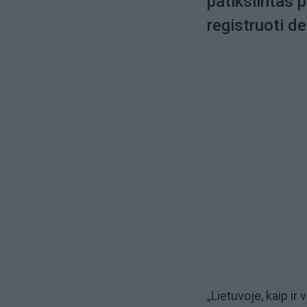
patikslintas 
registruoti d
„Lietuvoje, kaip ir