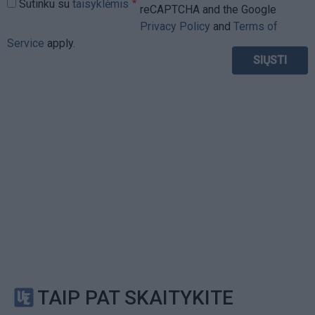
Sutinku su
taisyklėmis
reCAPTCHA and the Google
Privacy Policy
and
Terms of
Service
apply.
TAIP PAT SKAITYKITE