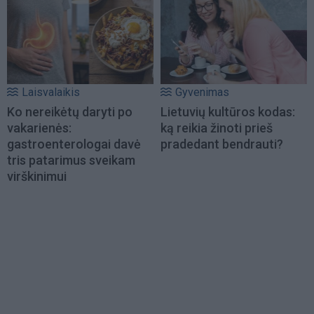
Laisvalaikis
Gyvenimas
Ko nereikėtų daryti po
Lietuvių kultūros kodas:
vakarienės:
ką reikia žinoti prieš
gastroenterologai davė
pradedant bendrauti?
tris patarimus sveikam
virškinimui