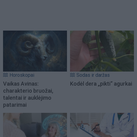
Horoskopai
Sodas ir daržas
Vaikas Avinas:
Kodėl dera „pikti“ agurkai
charakterio bruožai,
talentai ir auklėjimo
patarimai