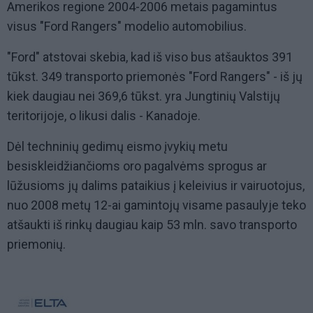
Amerikos regione 2004-2006 metais pagamintus
visus "Ford Rangers" modelio automobilius.
"Ford" atstovai skebia, kad iš viso bus atšauktos 391
tūkst. 349 transporto priemonės "Ford Rangers" - iš jų
kiek daugiau nei 369,6 tūkst. yra Jungtinių Valstijų
teritorijoje, o likusi dalis - Kanadoje.
Dėl techninių gedimų eismo įvykių metu
besiskleidžiančioms oro pagalvėms sprogus ar
lūžusioms jų dalims pataikius į keleivius ir vairuotojus,
nuo 2008 metų 12-ai gamintojų visame pasaulyje teko
atšaukti iš rinkų daugiau kaip 53 mln. savo transporto
priemonių.