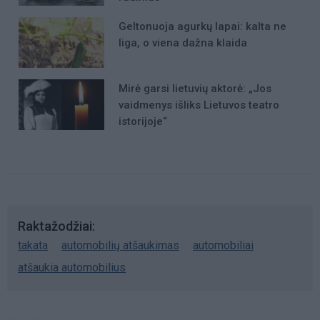
Geltonuoja agurkų lapai: kalta ne
liga, o viena dažna klaida
Mirė garsi lietuvių aktorė: „Jos
vaidmenys išliks Lietuvos teatro
istorijoje“
Raktažodžiai
takata
automobilių atšaukimas
automobiliai
atšaukia automobilius