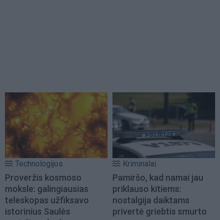
Technologijos
Kriminalai
Proveržis kosmoso
Pamiršo, kad namai jau
moksle: galingiausias
priklauso kitiems:
teleskopas užfiksavo
nostalgija daiktams
istorinius Saulės
privertė griebtis smurto