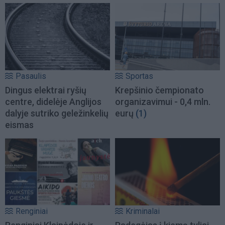
Pasaulis
Sportas
Dingus elektrai ryšių
Krepšinio čempionato
centre, didelėje Anglijos
organizavimui - 0,4 mln.
dalyje sutriko geležinkelių
eurų
(1)
eismas
Renginiai
Kriminalai