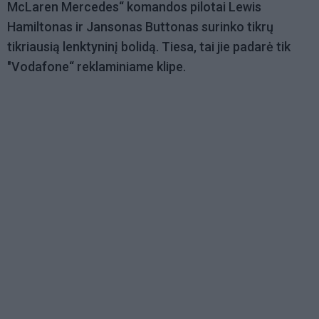
McLaren Mercedes“ komandos pilotai Lewis
Hamiltonas ir Jansonas Buttonas surinko tikrų
tikriausią lenktyninį bolidą. Tiesa, tai jie padarė tik
"Vodafone“ reklaminiame klipe.