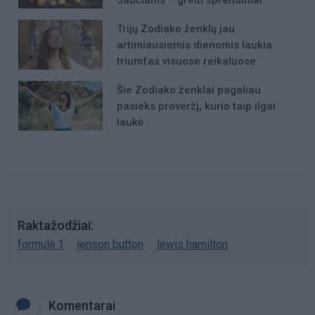
Trijų Zodiako ženklų jau
artimiausiomis dienomis laukia
triumfas visuose reikaluose
Šie Zodiako ženklai pagaliau
pasieks proveržį, kurio taip ilgai
laukė
Raktažodžiai
formulė 1
jenson button
lewis hamilton
Komentarai