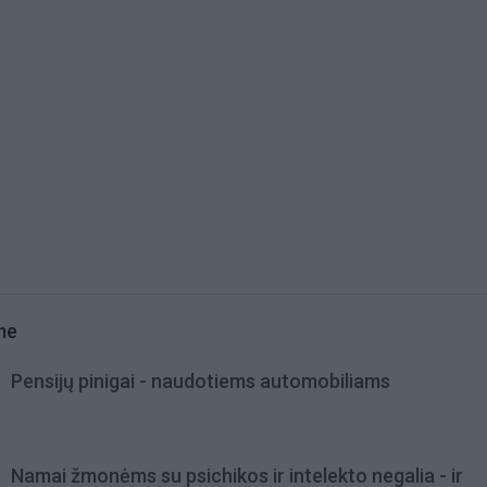
me
Pensijų pinigai - naudotiems automobiliams
Namai žmonėms su psichikos ir intelekto negalia - ir