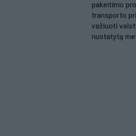
pakeitimo pro
transporto pr
važiuoti vals
nustatytą me