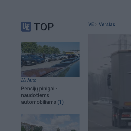
TOP
VE
>
Verslas
Auto
Pensijų pinigai -
naudotiems
automobiliams
(1)