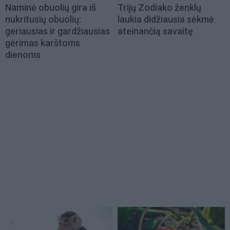
Naminė obuolių gira iš
Trijų Zodiako ženklų
nukritusių obuolių:
laukia didžiausia sėkmė
geriausias ir gardžiausias
ateinančią savaitę
gėrimas karštoms
dienoms