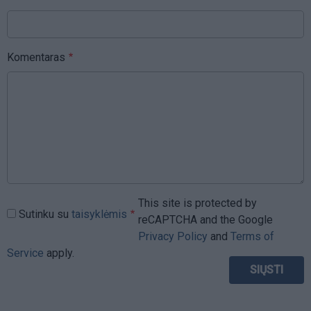
Komentaras
This site is protected by
Sutinku su
taisyklėmis
reCAPTCHA and the Google
Privacy Policy
and
Terms of
Service
apply.