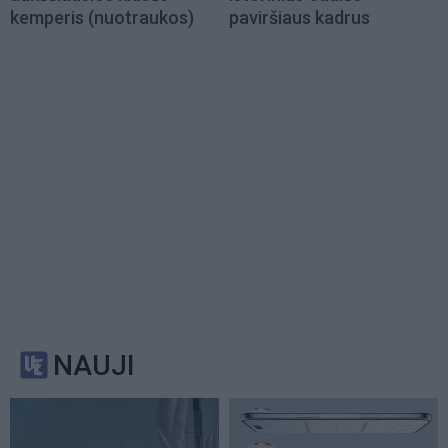
kemperis (nuotraukos)
paviršiaus kadrus
NAUJI