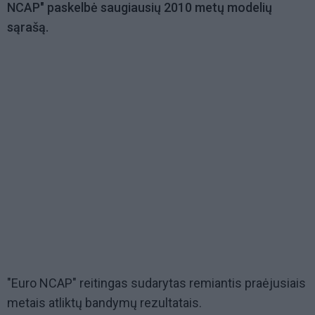
NCAP" paskelbė saugiausių 2010 metų modelių
sąrašą.
"Euro NCAP" reitingas sudarytas remiantis praėjusiais
metais atliktų bandymų rezultatais.