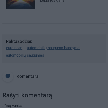
kokia jos galia
Raktažodžiai
euro ncap
automobilių saugumo bandymai
automobilių saugumas
Komentarai
Rašyti komentarą
Jūsų vardas