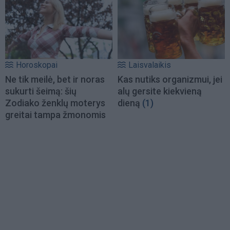
Horoskopai
Laisvalaikis
Ne tik meilė, bet ir noras
Kas nutiks organizmui, jei
sukurti šeimą: šių
alų gersite kiekvieną
Zodiako ženklų moterys
dieną
(1)
greitai tampa žmonomis