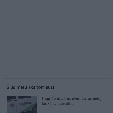
Šiuo metu skaitomiausi
Negrįžo iš Jūros šventės: artimieji
laukė dvi savaites