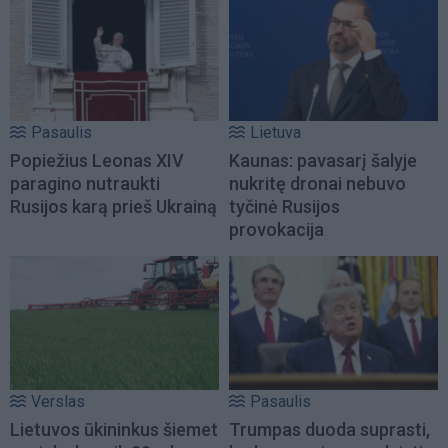
Pasaulis
Lietuva
Popiežius Leonas XIV
Kaunas: pavasarį šalyje
paragino nutraukti
nukritę dronai nebuvo
Rusijos karą prieš Ukrainą
tyčinė Rusijos
provokacija
Verslas
Pasaulis
Lietuvos ūkininkus šiemet
Trumpas duoda suprasti,