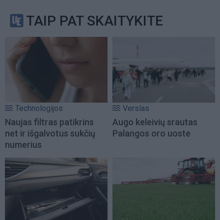
TAIP PAT SKAITYKITE
Technologijos
Verslas
Naujas filtras patikrins
Augo keleivių srautas
net ir išgalvotus sukčių
Palangos oro uoste
numerius