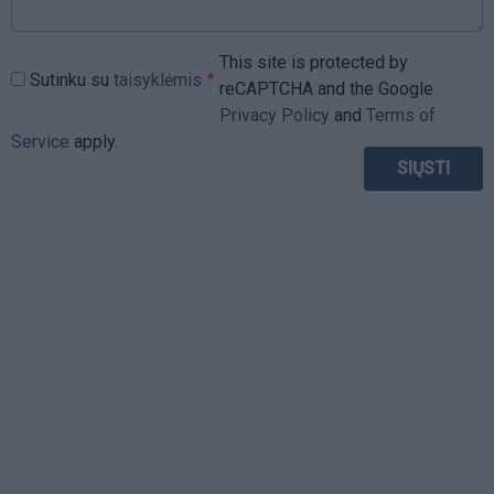
This site is protected by
Sutinku su
taisyklėmis
reCAPTCHA and the Google
Privacy Policy
and
Terms of
Service
apply.