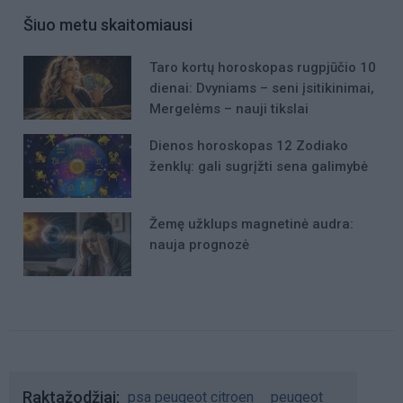
Šiuo metu skaitomiausi
Taro kortų horoskopas rugpjūčio 10
dienai: Dvyniams – seni įsitikinimai,
Mergelėms – nauji tikslai
Dienos horoskopas 12 Zodiako
ženklų: gali sugrįžti sena galimybė
Žemę užklups magnetinė audra:
nauja prognozė
Raktažodžiai
psa peugeot citroen
peugeot