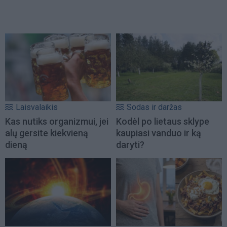
Laisvalaikis
Sodas ir daržas
Kas nutiks organizmui, jei
Kodėl po lietaus sklype
alų gersite kiekvieną
kaupiasi vanduo ir ką
dieną
daryti?