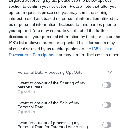
targeted advertising by us, please use the below opt-out
section to confirm your selection. Please note that after your
Rašyti komentarą
opt-out request is processed you may continue seeing
interest-based ads based on personal information utilized by
Jūsų vardas
us or personal information disclosed to third parties prior to
your opt-out. You may separately opt-out of the further
disclosure of your personal information by third parties on the
IAB’s list of downstream participants. This information may
Komentaras
also be disclosed by us to third parties on the
IAB’s List of
Downstream Participants
that may further disclose it to other
third parties.
Personal Data Processing Opt Outs
I want to opt-out of the Sharing of my
personal data.
Opted In
I want to opt-out of the Sale of my
Personal Data.
This site is protected by
Opted In
Sutinku su
taisyklėmis
reCAPTCHA and the Google
I want to opt-out of processing my
Privacy Policy
and
Terms of
Personal Data for Targeted Advertising.