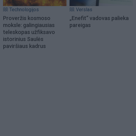
Technologijos
Verslas
Proveržis kosmoso
„Enefit“ vadovas palieka
moksle: galingiausias
pareigas
teleskopas užfiksavo
istorinius Saulės
paviršiaus kadrus