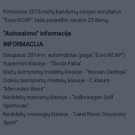
Pirmosios 2015 metų bandymų serijos rezultatus
"Euro NCAP" žada paskelbti vasario 25 dieną.
"Autosalono" informacija
INFORMACIJA
Saugiausi 2014 m. automobiliai (pagal "Euro NCAP")
Supermini klasėje - "Škoda Fabia"
Mažų šeimyninių modelių klasėje - "Nissan Qashqai"
Didelių šeimyninių modelių klasėje - C klasės
"Mercedes-Benz"
Nedidelių minivenų klasėje - "Volkswagen Golf
Sportsvan"
Nedidelių visureigių klasėje - "Land Rover Discovery
Sport"