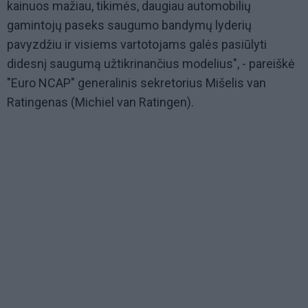
kainuos mažiau, tikimės, daugiau automobilių
gamintojų paseks saugumo bandymų lyderių
pavyzdžiu ir visiems vartotojams galės pasiūlyti
didesnį saugumą užtikrinančius modelius", - pareiškė
"Euro NCAP" generalinis sekretorius Mišelis van
Ratingenas (Michiel van Ratingen).