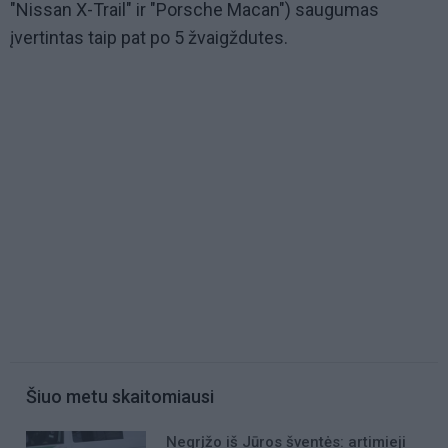
"Nissan X-Trail" ir "Porsche Macan") saugumas
įvertintas taip pat po 5 žvaigždutes.
Šiuo metu skaitomiausi
Negrįžo iš Jūros šventės: artimieji