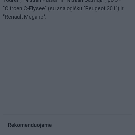
"Citroen C-Elysee" (su analogišku "Peugeot 301") ir
"Renault Megane".
Rekomenduojame