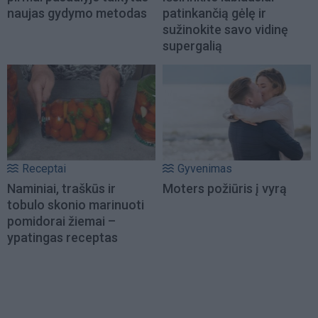
naujas gydymo metodas
patinkančią gėlę ir
sužinokite savo vidinę
supergalią
Receptai
Gyvenimas
Naminiai, traškūs ir
Moters požiūris į vyrą
tobulo skonio marinuoti
pomidorai žiemai –
ypatingas receptas