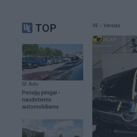
TOP
VE
>
Verslas
Auto
Pensijų pinigai -
naudotiems
automobiliams