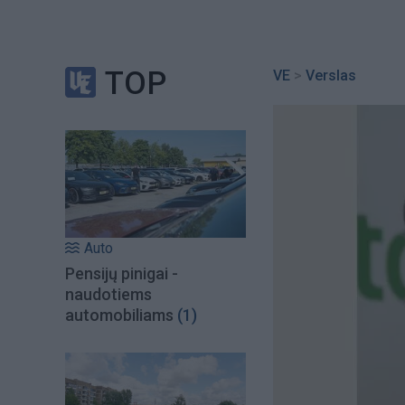
TOP
VE
>
Verslas
Auto
Pensijų pinigai -
naudotiems
automobiliams
(1)