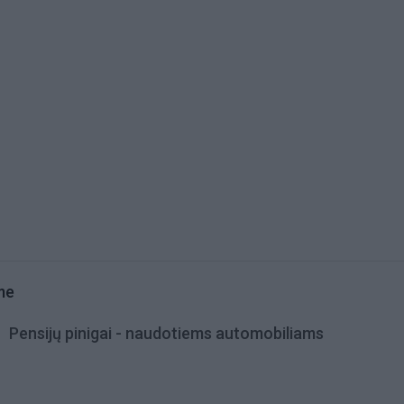
me
Pensijų pinigai - naudotiems automobiliams