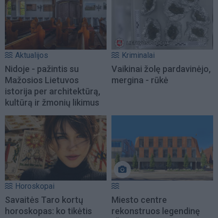
Aktualijos
Kriminalai
Nidoje - pažintis su
Vaikinai žolę pardavinėjo,
Mažosios Lietuvos
mergina - rūkė
istorija per architektūrą,
kultūrą ir žmonių likimus
Horoskopai
Savaitės Taro kortų
Miesto centre
horoskopas: ko tikėtis
rekonstruos legendinę