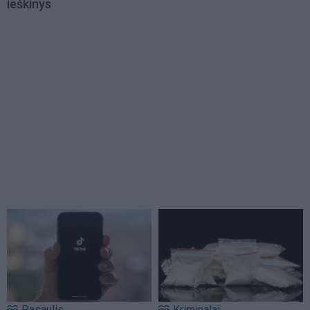
ieškinys
Pasaulis
Kriminalai