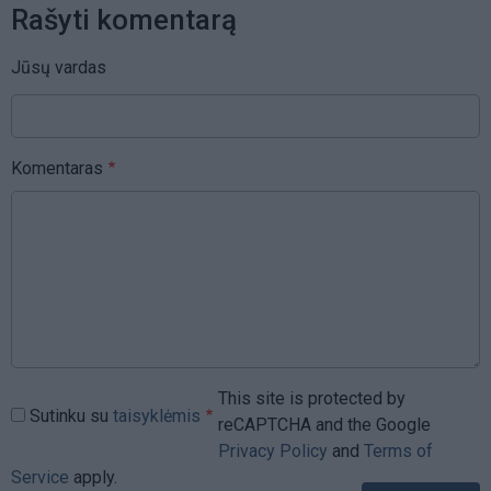
Rašyti komentarą
Jūsų vardas
Komentaras
This site is protected by
Sutinku su
taisyklėmis
reCAPTCHA and the Google
Privacy Policy
and
Terms of
Service
apply.