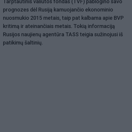
Tarptautinis valiutos fondas (TVF) pablogino savo
prognozes dėl Rusiją kamuojančio ekonominio
nuosmukio 2015 metais, taip pat kalbama apie BVP
kritimą ir ateinančiais metais. Tokią informaciją
Rusijos naujienų agentūra TASS teigia sužinojusi iš
patikimų šaltinių.