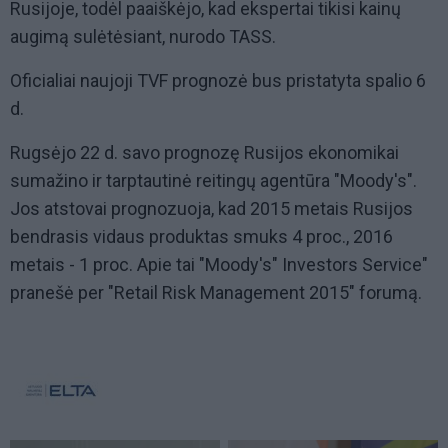
Rusijoje, todėl paaiškėjo, kad ekspertai tikisi kainų
augimą sulėtėsiant, nurodo TASS.
Oficialiai naujoji TVF prognozė bus pristatyta spalio 6
d.
Rugsėjo 22 d. savo prognozę Rusijos ekonomikai
sumažino ir tarptautinė reitingų agentūra "Moody's".
Jos atstovai prognozuoja, kad 2015 metais Rusijos
bendrasis vidaus produktas smuks 4 proc., 2016
metais - 1 proc. Apie tai "Moody's" Investors Service"
pranešė per "Retail Risk Management 2015" forumą.