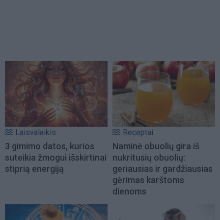
Laisvalaikis
Receptai
3 gimimo datos, kurios
Naminė obuolių gira iš
suteikia žmogui išskirtinai
nukritusių obuolių:
stiprią energiją
geriausias ir gardžiausias
gėrimas karštoms
dienoms