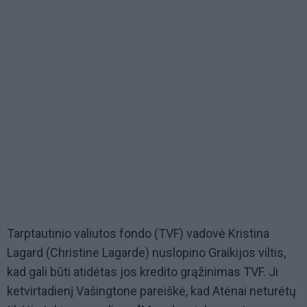
Tarptautinio valiutos fondo (TVF) vadovė Kristina
Lagard (Christine Lagarde) nuslopino Graikijos viltis,
kad gali būti atidėtas jos kredito grąžinimas TVF. Ji
ketvirtadienį Vašingtone pareiškė, kad Atėnai neturėtų