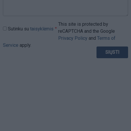
This site is protected by
Sutinku su
taisyklėmis
reCAPTCHA and the Google
Privacy Policy
and
Terms of
Service
apply.