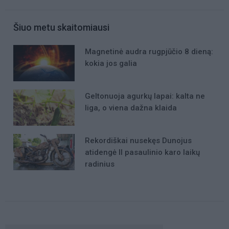
Šiuo metu skaitomiausi
Magnetinė audra rugpjūčio 8 dieną:
kokia jos galia
Geltonuoja agurkų lapai: kalta ne
liga, o viena dažna klaida
Rekordiškai nusekęs Dunojus
atidengė II pasaulinio karo laikų
radinius