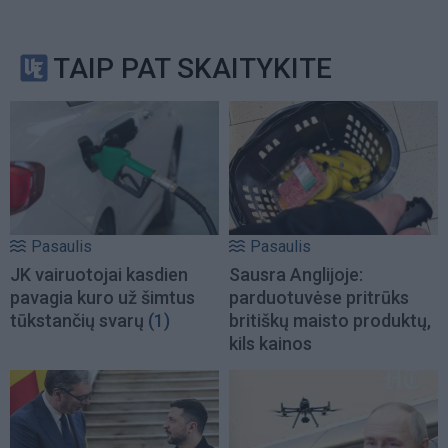
TAIP PAT SKAITYKITE
Pasaulis
Pasaulis
JK vairuotojai kasdien
Sausra Anglijoje:
pavagia kuro už šimtus
parduotuvėse pritrūks
tūkstančių svarų
(1)
britiškų maisto produktų,
kils kainos