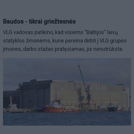
Baudos - tikrai griežtesnės
VLG vadovas patikino, kad visiems "Baltijos" laivų
statyklos žmonėms, kurie pereina dirbti į VLG grupės
įmones, darbo stažas pratęsiamas, jis nenutrūksta.