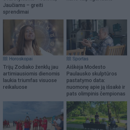
Jaučiams – greiti
sprendimai
Horoskopai
Sportas
Trijų Zodiako ženklų jau
Aiškėja Modesto
artimiausiomis dienomis
Paulausko skulptūros
laukia triumfas visuose
pastatymo data:
reikaluose
nuomonę apie ją išsakė ir
pats olimpinis čempionas