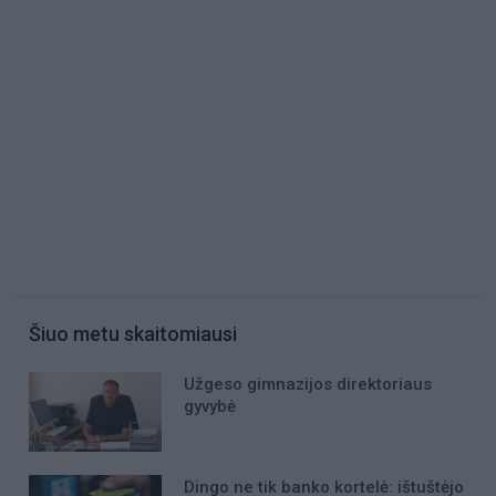
Šiuo metu skaitomiausi
Užgeso gimnazijos direktoriaus
gyvybė
Dingo ne tik banko kortelė: ištuštėjo