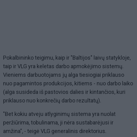
Pokalbininko teigimu, kaip ir "Baltijos" laivų statykloje,
taip ir VLG yra keletas darbo apmokėjimo sistemų.
Vieniems darbuotojams jų alga tiesiogiai priklauso
nuo pagamintos produkcijos, kitiems - nuo darbo laiko
(alga susideda iš pastovios dalies ir kintančios, kuri
priklauso nuo konkrečių darbo rezultatų).
"Bet kokiu atveju atlyginimų sistema yra nuolat
peržiūrima, tobulinama, ji nėra sustabarėjusi ir
amžina", - teigė VLG generalinis direktorius.