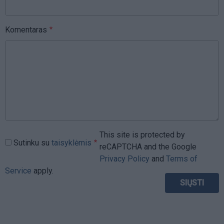
Komentaras
This site is protected by
Sutinku su
taisyklėmis
reCAPTCHA and the Google
Privacy Policy
and
Terms of
Service
apply.