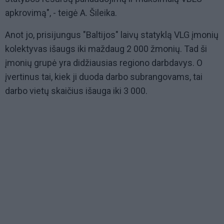
apkrovimą", - teigė A. Šileika.
Anot jo, prisijungus "Baltijos" laivų statyklą VLG įmonių
kolektyvas išaugs iki maždaug 2 000 žmonių. Tad ši
įmonių grupė yra didžiausias regiono darbdavys. O
įvertinus tai, kiek ji duoda darbo subrangovams, tai
darbo vietų skaičius išauga iki 3 000.