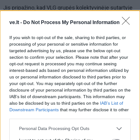
Jis pripažino, kad VLG grupės kolektyvinėje sutartyje
numatytos sankcijos už darbo drausmės pažeidimus
ve.lt -
Do Not Process My Personal Information
iš tikrųjų yra griežtesnės nei galiojusios "Baltijos" laivų
statykloje.
If you wish to opt-out of the sale, sharing to third parties, or
processing of your personal or sensitive information for
targeted advertising by us, please use the below opt-out
section to confirm your selection. Please note that after your
opt-out request is processed you may continue seeing
interest-based ads based on personal information utilized by
us or personal information disclosed to third parties prior to
your opt-out. You may separately opt-out of the further
disclosure of your personal information by third parties on the
IAB’s list of downstream participants. This information may
also be disclosed by us to third parties on the
IAB’s List of
Downstream Participants
that may further disclose it to other
third parties.
Personal Data Processing Opt Outs
"Jos leido pasiekti, kad per pastaruosius metus