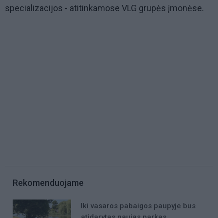
specializacijos - atitinkamose VLG grupės įmonėse.
Rekomenduojame
Iki vasaros pabaigos paupyje bus
atidarytas naujas parkas