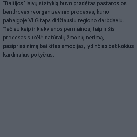
"Baltijos" laivų statyklą buvo pradėtas pastarosios
bendrovės reorganizavimo procesas, kurio
pabaigoje VLG taps didžiausiu regiono darbdaviu.
Tačiau kaip ir kiekvienos permainos, taip ir šis
procesas sukėlė natūralų žmonių nerimą,
pasipriešinimą bei kitas emocijas, lydinčias bet kokius
kardinalius pokyčius.