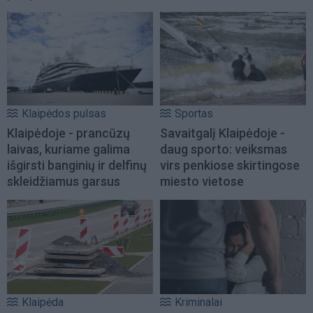
Klaipėdos pulsas
Sportas
Klaipėdoje - prancūzų
Savaitgalį Klaipėdoje -
laivas, kuriame galima
daug sporto: veiksmas
išgirsti banginių ir delfinų
virs penkiose skirtingose
skleidžiamus garsus
miesto vietose
Klaipėda
Kriminalai