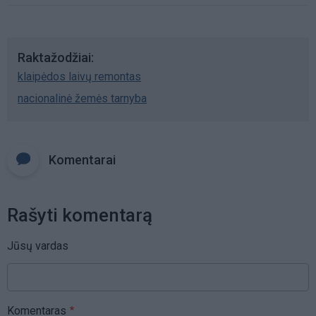
Raktažodžiai
klaipėdos laivų remontas
nacionalinė žemės tarnyba
Komentarai
Rašyti komentarą
Jūsų vardas
Komentaras