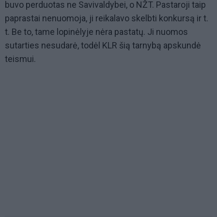
buvo perduotas ne Savivaldybei, o NŽT. Pastaroji taip
paprastai nenuomoja, ji reikalavo skelbti konkursą ir t.
t. Be to, tame lopinėlyje nėra pastatų. Ji nuomos
sutarties nesudarė, todėl KLR šią tarnybą apskundė
teismui.