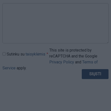
This site is protected by
Sutinku su
taisyklėmis
reCAPTCHA and the Google
Privacy Policy
and
Terms of
Service
apply.