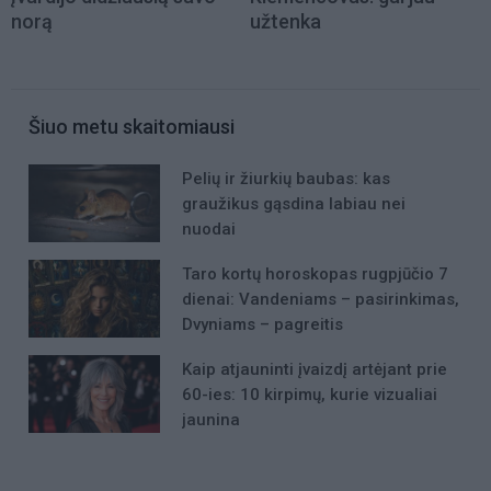
norą
užtenka
Šiuo metu skaitomiausi
Pelių ir žiurkių baubas: kas
graužikus gąsdina labiau nei
nuodai
Taro kortų horoskopas rugpjūčio 7
dienai: Vandeniams – pasirinkimas,
Dvyniams – pagreitis
Kaip atjauninti įvaizdį artėjant prie
60-ies: 10 kirpimų, kurie vizualiai
jaunina