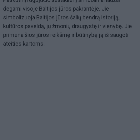
degami visoje Baltijos jūros pakrantėje. Jie
simbolizuoja Baltijos jūros šalių bendrą istoriją,
kultūros paveldą, jų žmonių draugystę ir vienybę. Jie
primena šios jūros reikšmę ir būtinybę ją iš saugoti
ateities kartoms.