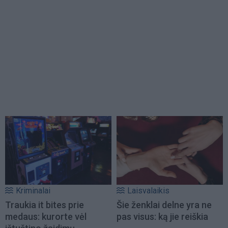
Kriminalai
Laisvalaikis
Traukia it bites prie
Šie ženklai delne yra ne
medaus: kurorte vėl
pas visus: ką jie reiškia