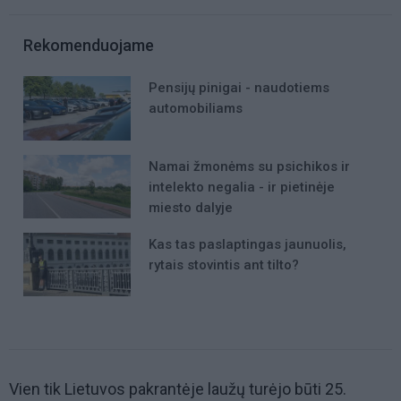
Rekomenduojame
Pensijų pinigai - naudotiems
automobiliams
Namai žmonėms su psichikos ir
intelekto negalia - ir pietinėje
miesto dalyje
Kas tas paslaptingas jaunuolis,
rytais stovintis ant tilto?
Vien tik Lietuvos pakrantėje laužų turėjo būti 25.