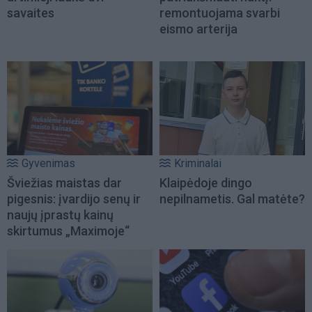
savaites
remontuojama svarbi
eismo arterija
Gyvenimas
Kriminalai
Šviežias maistas dar
Klaipėdoje dingo
pigesnis: įvardijo senų ir
nepilnametis. Gal matėte?
naujų įprastų kainų
skirtumus „Maximoje“