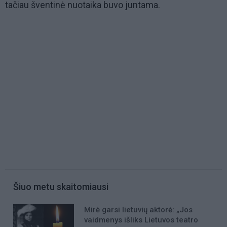
tačiau šventinė nuotaika buvo juntama.
Šiuo metu skaitomiausi
Mirė garsi lietuvių aktorė: „Jos
vaidmenys išliks Lietuvos teatro