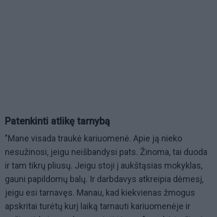
Patenkinti atlikę tarnybą
"Mane visada traukė kariuomenė. Apie ją nieko
nesužinosi, jeigu neišbandysi pats. Žinoma, tai duoda
ir tam tikrų pliusų. Jeigu stoji į aukštąsias mokyklas,
gauni papildomų balų. Ir darbdavys atkreipia dėmesį,
jeigu esi tarnavęs. Manau, kad kiekvienas žmogus
apskritai turėtų kurį laiką tarnauti kariuomenėje ir