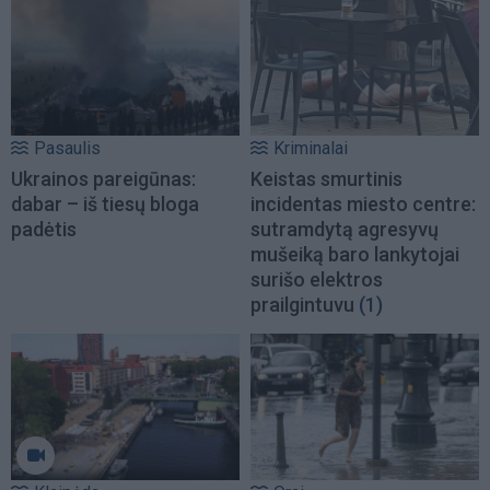
Pasaulis
Kriminalai
Ukrainos pareigūnas:
Keistas smurtinis
dabar – iš tiesų bloga
incidentas miesto centre:
padėtis
sutramdytą agresyvų
mušeiką baro lankytojai
surišo elektros
prailgintuvu
(1)