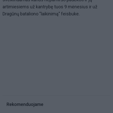
artimiesiems už kantrybę tuos 9 mėnesius ir už
Dragūnų bataliono "laikinimą" feisbuke.
Rekomenduojame