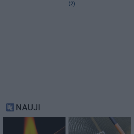
(2)
NAUJI