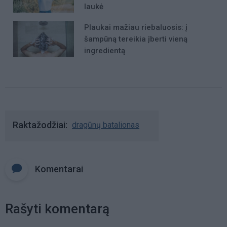
laukė
Plaukai mažiau riebaluosis: į
šampūną tereikia įberti vieną
ingredientą
Raktažodžiai
dragūnų batalionas
Komentarai
Rašyti komentarą