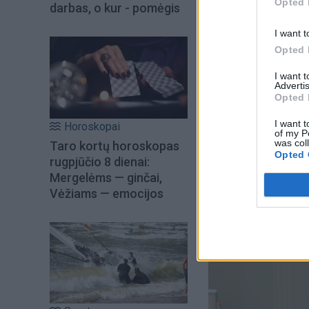
Opted 
darbas, o kur - pomėgis
I want t
Opted 
I want 
Advertis
Opted 
I want t
Horoskopai
of my P
was col
Taro kortų horoskopas
Opted 
rugpjūčio 8 dienai:
Mergelėms — ginčai,
Vėžiams — emocijos