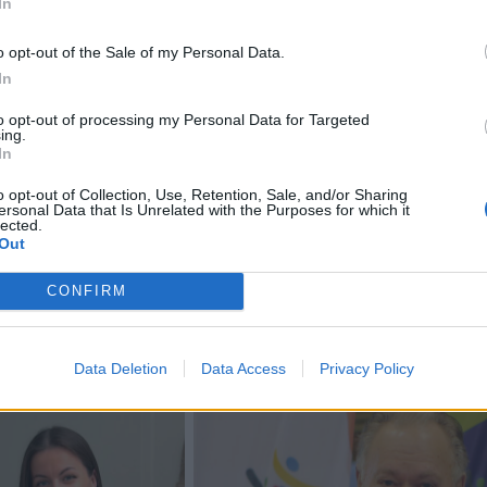
In
o opt-out of the Sale of my Personal Data.
In
to opt-out of processing my Personal Data for Targeted
ing.
In
o opt-out of Collection, Use, Retention, Sale, and/or Sharing
ersonal Data that Is Unrelated with the Purposes for which it
lected.
+8
Out
CONFIRM
Data Deletion
Data Access
Privacy Policy