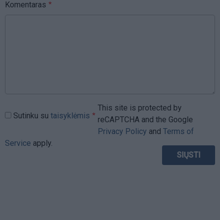
Komentaras
This site is protected by
Sutinku su
taisyklėmis
reCAPTCHA and the Google
Privacy Policy
and
Terms of
Service
apply.