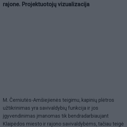
rajone. Projektuotojų vizualizacija
M. Černiutės-Amšiejienės teigimu, kapinių plėtros
užtikrinimas yra savivaldybių funkcija ir jos
įgyvendinimas įmanomas tik bendradarbiaujant
Klaipėdos miesto ir rajono savivaldybėms, tačiau teigė