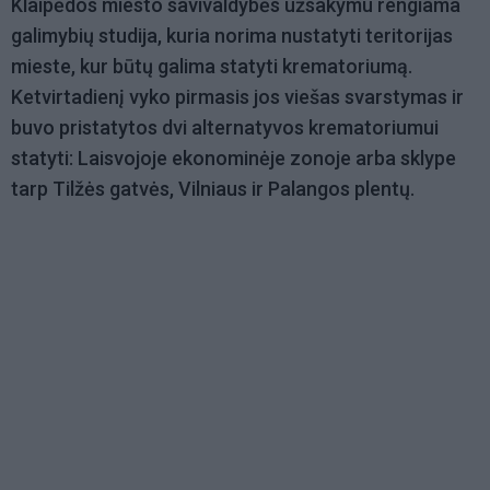
Klaipėdos miesto savivaldybės užsakymu rengiama
galimybių studija, kuria norima nustatyti teritorijas
mieste, kur būtų galima statyti krematoriumą.
Ketvirtadienį vyko pirmasis jos viešas svarstymas ir
buvo pristatytos dvi alternatyvos krematoriumui
statyti: Laisvojoje ekonominėje zonoje arba sklype
tarp Tilžės gatvės, Vilniaus ir Palangos plentų.