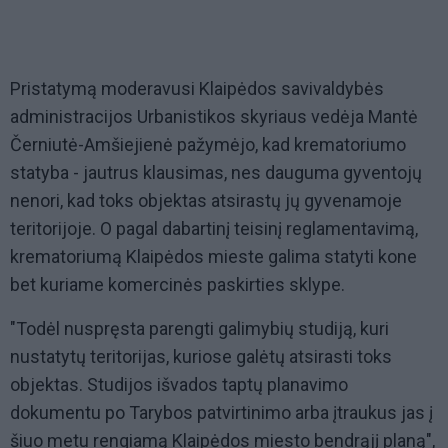
Pristatymą moderavusi Klaipėdos savivaldybės
administracijos Urbanistikos skyriaus vedėja Mantė
Černiutė-Amšiejienė pažymėjo, kad krematoriumo
statyba - jautrus klausimas, nes dauguma gyventojų
nenori, kad toks objektas atsirastų jų gyvenamoje
teritorijoje. O pagal dabartinį teisinį reglamentavimą,
krematoriumą Klaipėdos mieste galima statyti kone
bet kuriame komercinės paskirties sklype.
"Todėl nuspręsta parengti galimybių studiją, kuri
nustatytų teritorijas, kuriose galėtų atsirasti toks
objektas. Studijos išvados taptų planavimo
dokumentu po Tarybos patvirtinimo arba įtraukus jas į
šiuo metu rengiamą Klaipėdos miesto bendrąjį planą",