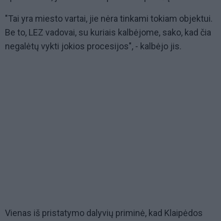
"Tai yra miesto vartai, jie nėra tinkami tokiam objektui.
Be to, LEZ vadovai, su kuriais kalbėjome, sako, kad čia
negalėtų vykti jokios procesijos", - kalbėjo jis.
Vienas iš pristatymo dalyvių priminė, kad Klaipėdos