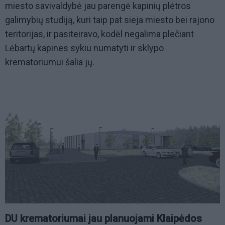
miesto savivaldybė jau parengė kapinių plėtros
galimybių studiją, kuri taip pat sieja miesto bei rajono
teritorijas, ir pasiteiravo, kodėl negalima plečiant
Lėbartų kapines sykiu numatyti ir sklypo
krematoriumui šalia jų.
DU krematoriumai jau planuojami Klaipėdos