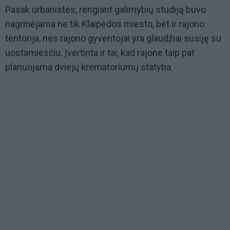
Pasak urbanistės, rengiant galimybių studiją buvo
nagrinėjama ne tik Klaipėdos miesto, bet ir rajono
teritorija, nes rajono gyventojai yra glaudžiai susiję su
uostamiesčiu. Įvertinta ir tai, kad rajone taip pat
planuojama dviejų krematoriumų statyba.