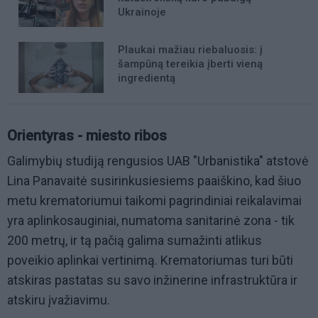
Ukrainoje
Plaukai mažiau riebaluosis: į
šampūną tereikia įberti vieną
ingredientą
Orientyras - miesto ribos
Galimybių studiją rengusios UAB "Urbanistika" atstovė
Lina Panavaitė susirinkusiesiems paaiškino, kad šiuo
metu krematoriumui taikomi pagrindiniai reikalavimai
yra aplinkosauginiai, numatoma sanitarinė zona - tik
200 metrų, ir tą pačią galima sumažinti atlikus
poveikio aplinkai vertinimą. Krematoriumas turi būti
atskiras pastatas su savo inžinerine infrastruktūra ir
atskiru įvažiavimu.