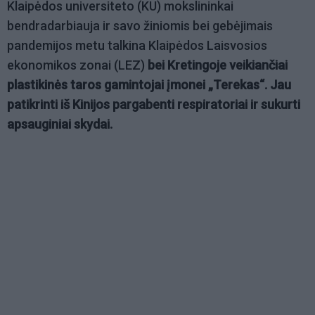
Klaipėdos universiteto (KU) mokslininkai
bendradarbiauja ir savo žiniomis bei gebėjimais
pandemijos metu talkina Klaipėdos Laisvosios
ekonomikos zonai (LEZ)
bei
Kretingoje veikiančiai
plastikinės taros gamintojai įmonei „Terekas“. Jau
patikrinti iš Kinijos pargabenti respiratoriai ir sukurti
apsauginiai skydai.