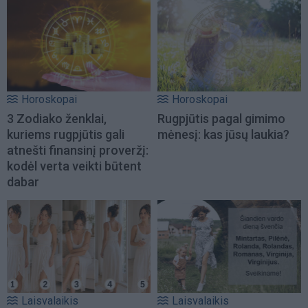
Horoskopai
Horoskopai
3 Zodiako ženklai,
Rugpjūtis pagal gimimo
kuriems rugpjūtis gali
mėnesį: kas jūsų laukia?
atnešti finansinį proveržį:
kodėl verta veikti būtent
dabar
Laisvalaikis
Laisvalaikis