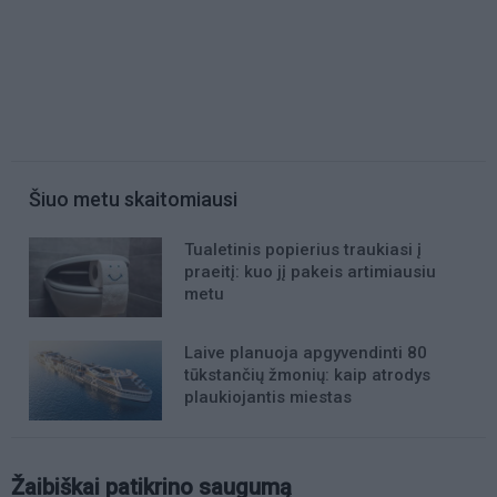
Šiuo metu skaitomiausi
Tualetinis popierius traukiasi į
praeitį: kuo jį pakeis artimiausiu
metu
Laive planuoja apgyvendinti 80
tūkstančių žmonių: kaip atrodys
plaukiojantis miestas
Žaibiškai patikrino saugumą