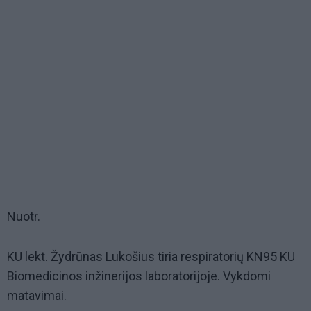
Nuotr.
KU lekt. Žydrūnas Lukošius tiria respiratorių KN95 KU
Biomedicinos inžinerijos laboratorijoje. Vykdomi
matavimai.