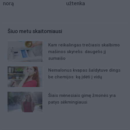
norą
užtenka
Šiuo metu skaitomiausi
Kam reikalingas trečiasis skalbimo
mašinos skyrelis: daugelis jį
sumaišo
Nemalonus kvapas šaldytuve dings
be chemijos: ką įdėti į vidų
Šiais mėnesiais gimę žmonės yra
patys sėkmingiausi