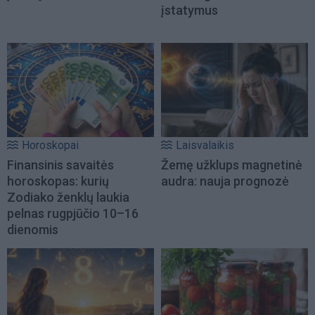
įstatymus
Horoskopai
Laisvalaikis
Finansinis savaitės
Žemę užklups magnetinė
horoskopas: kurių
audra: nauja prognozė
Zodiako ženklų laukia
pelnas rugpjūčio 10–16
dienomis