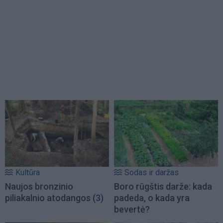
Kultūra
Sodas ir daržas
Naujos bronzinio
Boro rūgštis darže: kada
piliakalnio atodangos
(3)
padeda, o kada yra
bevertė?