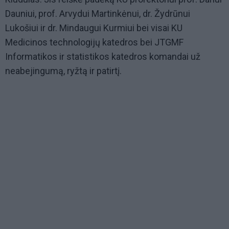
Dauniui, prof. Arvydui Martinkėnui, dr. Žydrūnui
Lukošiui ir dr. Mindaugui Kurmiui bei visai KU
Medicinos technologijų katedros bei JTGMF
Informatikos ir statistikos katedros komandai už
neabejingumą, ryžtą ir patirtį.