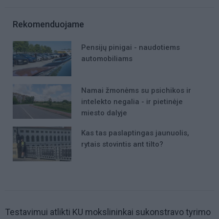
Rekomenduojame
Pensijų pinigai - naudotiems
automobiliams
Namai žmonėms su psichikos ir
intelekto negalia - ir pietinėje
miesto dalyje
Kas tas paslaptingas jaunuolis,
rytais stovintis ant tilto?
Testavimui atlikti KU mokslininkai sukonstravo tyrimo