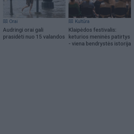
Orai
Kultūra
Audringi orai gali
Klaipėdos festivalis:
prasidėti nuo 15 valandos
keturios meninės patirtys
- viena bendrystės istorija