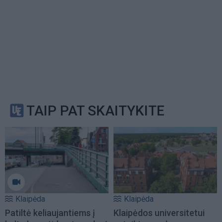
TAIP PAT SKAITYKITE
Klaipėda
Klaipėda
Patiltė keliaujantiems į
Klaipėdos universitetui