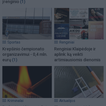
įrenginio
(1)
Sportas
Renginiai
Krepšinio čempionato
Renginiai Klaipėdoje ir
organizavimui - 0,4 mln.
aplink: ką veikti
eurų
(1)
artimiausiomis dienomis
Kriminalai
Aktualijos