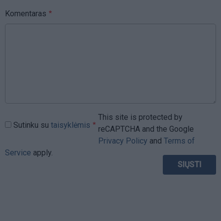
Komentaras
This site is protected by
Sutinku su
taisyklėmis
reCAPTCHA and the Google
Privacy Policy
and
Terms of
Service
apply.