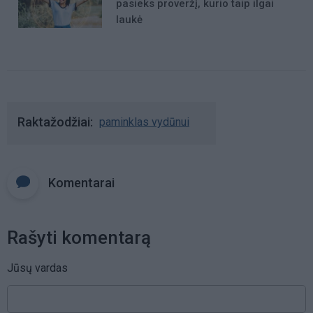
pasieks proveržį, kurio taip ilgai
laukė
Raktažodžiai
paminklas vydūnui
Komentarai
Rašyti komentarą
Jūsų vardas