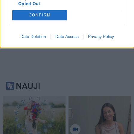
Opted Out
CONFIRM
Data Deletion
Data Access
Privacy Policy
NAUJI