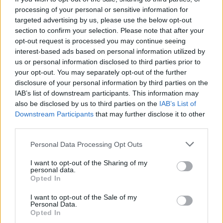
Sutinku su
taisyklėmis
reCAPTCHA and the Google
processing of your personal or sensitive information for
Privacy Policy
and
Terms of
targeted advertising by us, please use the below opt-out
Service
apply.
section to confirm your selection. Please note that after your
opt-out request is processed you may continue seeing
interest-based ads based on personal information utilized by
us or personal information disclosed to third parties prior to
your opt-out. You may separately opt-out of the further
disclosure of your personal information by third parties on the
IAB’s list of downstream participants. This information may
also be disclosed by us to third parties on the
IAB’s List of
Downstream Participants
that may further disclose it to other
third parties.
Personal Data Processing Opt Outs
I want to opt-out of the Sharing of my
personal data.
Opted In
I want to opt-out of the Sale of my
Personal Data.
TAIP PAT SKAITYKITE
Opted In