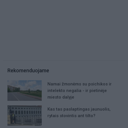
Rekomenduojame
Namai žmonėms su psichikos ir
intelekto negalia - ir pietinėje
miesto dalyje
Kas tas paslaptingas jaunuolis,
rytais stovintis ant tilto?