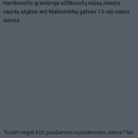
Hartknocho graviūroje užfiksuotų mūsų miesto
vaizdų atgimė ant Malūnininkų gatvės 13-ojo namo
sienos.
"Kodėl negali būti puošiamos nuošalesnės vietos? Ne