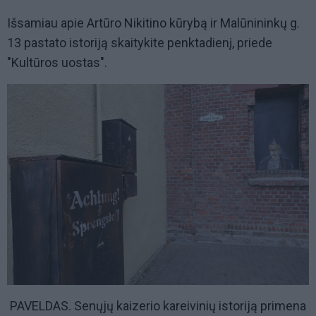
Išsamiau apie Artūro Nikitino kūrybą ir Malūnininkų g.
13 pastato istoriją skaitykite penktadienį, priede
"Kultūros uostas".
PAVELDAS. Senųjų kaizerio kareivinių istoriją primena