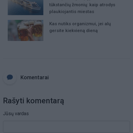
tūkstančių žmonių: kaip atrodys
plaukiojantis miestas
Kas nutiks organizmui, jei alų
gersite kiekvieną dieną
Komentarai
Rašyti komentarą
Jūsų vardas