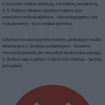
ir sceninės raiškos ambicijų, ir kūrybinių sumanymų.
O. S. Šimkus reikalavo griežtos tvarkos, kuri
meninėms individualybėms - tiek pedagogams, tiek
moksleiviams - buvo nelabai priimtina.
Užtat konservatorijoje kilo maištas, pasibaigęs visišku
direktoriaus s. Šimkaus pralaimėjimu - Švietimo
ministerija pasiūlė jam atsisakyti direktoriaus pareigų.
S. Šimkus taip ir padarė. O dėl ko kilo maištas - jau kitą
pirmadienį.