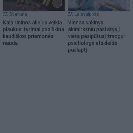
Sveikata
Laisvalaikis
Kaip ricinos aliejus veikia
Vienas sakinys
plaukus: tyrimai paaiškina
akimirksniu pastatys į
liaudiškos priemonės
vietą pasipūtusį žmogų:
naudą
psichologė atskleidė
paslaptį