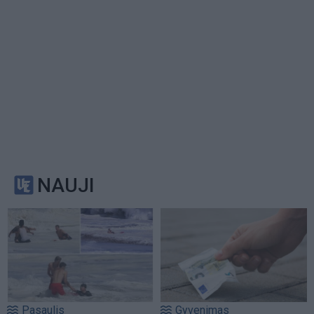
NAUJI
Pasaulis
Gyvenimas