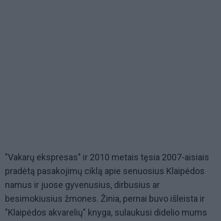
"Vakarų ekspresas" ir 2010 metais tęsia 2007-aisiais
pradėtą pasakojimų ciklą apie senuosius Klaipėdos
namus ir juose gyvenusius, dirbusius ar
besimokiusius žmones. Žinia, pernai buvo išleista ir
"Klaipėdos akvarelių" knyga, sulaukusi didelio mums