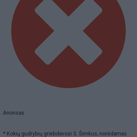
Anonsas
* Kokių gudrybių griebdavosi S. Šimkus, norėdamas