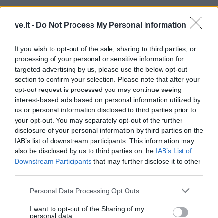
Komentaras
ve.lt -
Do Not Process My Personal Information
If you wish to opt-out of the sale, sharing to third parties, or
processing of your personal or sensitive information for
targeted advertising by us, please use the below opt-out
section to confirm your selection. Please note that after your
opt-out request is processed you may continue seeing
interest-based ads based on personal information utilized by
us or personal information disclosed to third parties prior to
This site is protected by
your opt-out. You may separately opt-out of the further
Sutinku su
taisyklėmis
reCAPTCHA and the Google
disclosure of your personal information by third parties on the
Privacy Policy
and
Terms of
IAB’s list of downstream participants. This information may
Service
apply.
also be disclosed by us to third parties on the
IAB’s List of
Downstream Participants
that may further disclose it to other
third parties.
Personal Data Processing Opt Outs
I want to opt-out of the Sharing of my
personal data.