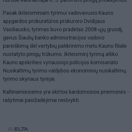
Pasak ikiteisminiam tyrimui vadovavusio Kauno
apygardos prokuratūros prokuroro Ovidijaus
Vasiliausko, tyrimas buvo pradėtas 2008-ųjų gruodį,
gavus Šiaulių banko administracijos vadovo
pareiškimą dėl vertybių patikrinimo metu Kauno filiale
nustatyto pinigų trūkumo. Ikiteisminį tyrimą atliko
Kauno apskrities vyriausiojo policijos komisariato
Nusikaltimų tyrimo valdybos ekonominių nusikaltimų
tyrimo skyriaus tyrėjai.
Kaltinamiesiems yra skirtos kardomosios priemonės -
rašytiniai pasižadėjimai neišvykti.