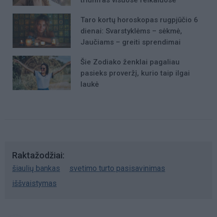
Taro kortų horoskopas rugpjūčio 6
dienai: Svarstyklėms – sėkmė,
Jaučiams – greiti sprendimai
Šie Zodiako ženklai pagaliau
pasieks proveržį, kurio taip ilgai
laukė
Raktažodžiai
šiaulių bankas
svetimo turto pasisavinimas
iššvaistymas