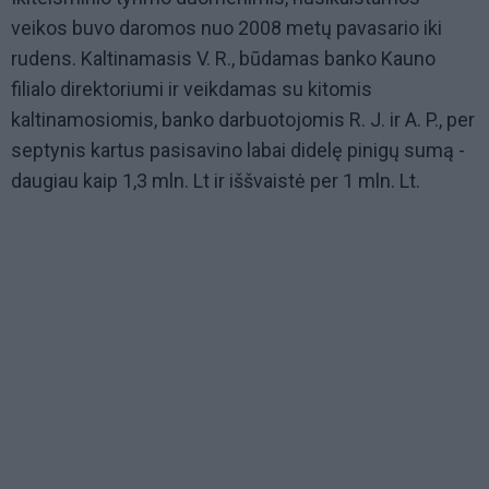
veikos buvo daromos nuo 2008 metų pavasario iki
rudens. Kaltinamasis V. R., būdamas banko Kauno
filialo direktoriumi ir veikdamas su kitomis
kaltinamosiomis, banko darbuotojomis R. J. ir A. P., per
septynis kartus pasisavino labai didelę pinigų sumą -
daugiau kaip 1,3 mln. Lt ir iššvaistė per 1 mln. Lt.