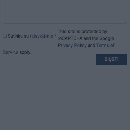
This site is protected by
Sutinku su
taisyklėmis
reCAPTCHA and the Google
Privacy Policy
and
Terms of
Service
apply.