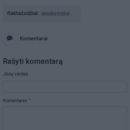
Raktažodžiai
geodezininkai
Komentarai
Rašyti komentarą
Jūsų vardas
Komentaras