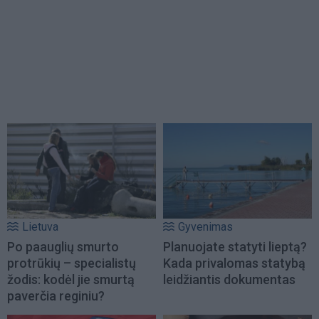
Lietuva
Gyvenimas
Po paauglių smurto
Planuojate statyti lieptą?
protrūkių – specialistų
Kada privalomas statybą
žodis: kodėl jie smurtą
leidžiantis dokumentas
paverčia reginiu?