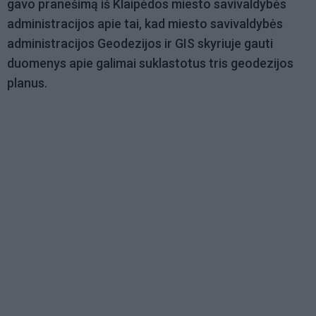
gavo pranešimą iš Klaipėdos miesto savivaldybės
administracijos apie tai, kad miesto savivaldybės
administracijos Geodezijos ir GIS skyriuje gauti
duomenys apie galimai suklastotus tris geodezijos
planus.