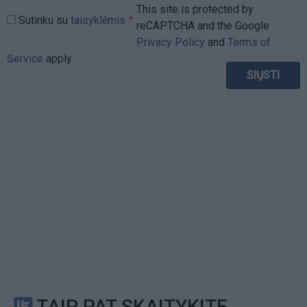
This site is protected by
Sutinku su
taisyklėmis
reCAPTCHA and the Google
Privacy Policy
and
Terms of
Service
apply.
TAIP PAT SKAITYKITE