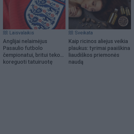
Laisvalaikis
Sveikata
Anglijai nelaimėjus
Kaip ricinos aliejus veikia
Pasaulio futbolo
plaukus: tyrimai paaiškina
čempionatui, britui teko...
liaudiškos priemonės
koreguoti tatuiruotę
naudą