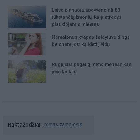
Laive planuoja apgyvendinti 80
tūkstančių žmonių: kaip atrodys
plaukiojantis miestas
Nemalonus kvapas šaldytuve dings
be chemijos: ką įdėti į vidų
Rugpjūtis pagal gimimo mėnesį: kas
jūsų laukia?
Raktažodžiai
romas zamolskis