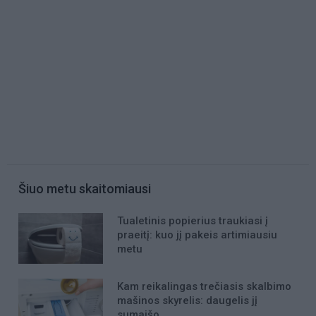
Šiuo metu skaitomiausi
Tualetinis popierius traukiasi į
praeitį: kuo jį pakeis artimiausiu
metu
Kam reikalingas trečiasis skalbimo
mašinos skyrelis: daugelis jį
sumaišo