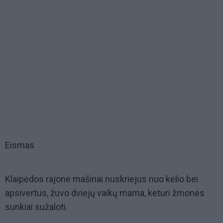
Eismas
Klaipėdos rajone mašinai nuskriejus nuo kelio bei
apsivertus, žuvo dviejų vaikų mama, keturi žmonės
sunkiai sužaloti.