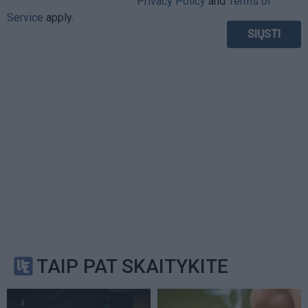
Privacy Policy
and
Terms of
Service
apply.
TAIP PAT SKAITYKITE