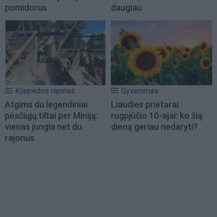
pomidorus
daugiau
Klaipėdos rajonas
Gyvenimas
Atgims du legendiniai
Liaudies prietarai
pėsčiųjų tiltai per Miniją:
rugpjūčio 10-ajai: ko šią
vienas jungia net du
dieną geriau nedaryti?
rajonus