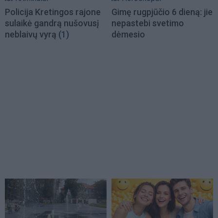
Policija Kretingos rajone
Gimę rugpjūčio 6 dieną: jie
sulaikė gandrą nušovusį
nepastebi svetimo
neblaivų vyrą
(1)
dėmesio