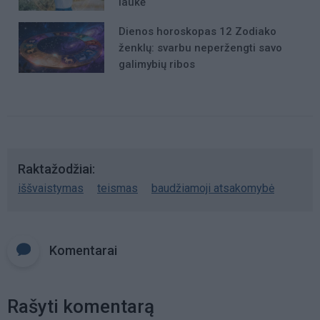
laukė
Dienos horoskopas 12 Zodiako
ženklų: svarbu neperžengti savo
galimybių ribos
Raktažodžiai
iššvaistymas
teismas
baudžiamoji atsakomybė
Komentarai
Rašyti komentarą