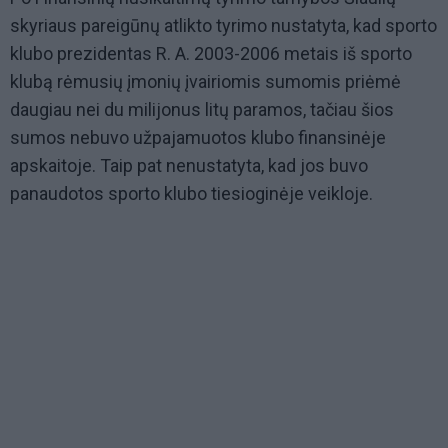
skyriaus pareigūnų atlikto tyrimo nustatyta, kad sporto
klubo prezidentas R. A. 2003-2006 metais iš sporto
klubą rėmusių įmonių įvairiomis sumomis priėmė
daugiau nei du milijonus litų paramos, tačiau šios
sumos nebuvo užpajamuotos klubo finansinėje
apskaitoje. Taip pat nenustatyta, kad jos buvo
panaudotos sporto klubo tiesioginėje veikloje.