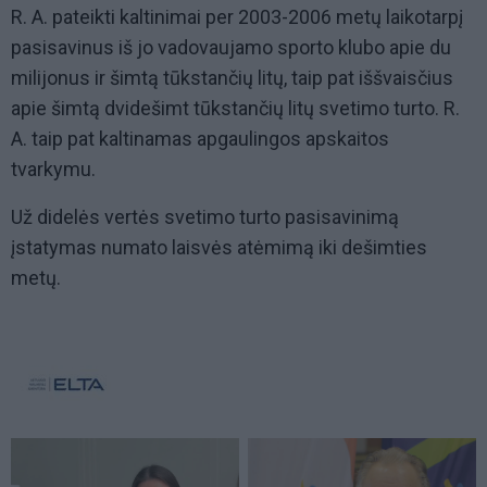
R. A. pateikti kaltinimai per 2003-2006 metų laikotarpį
pasisavinus iš jo vadovaujamo sporto klubo apie du
milijonus ir šimtą tūkstančių litų, taip pat iššvaisčius
apie šimtą dvidešimt tūkstančių litų svetimo turto. R.
A. taip pat kaltinamas apgaulingos apskaitos
tvarkymu.
Už didelės vertės svetimo turto pasisavinimą
įstatymas numato laisvės atėmimą iki dešimties
metų.