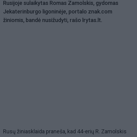
Rusijoje sulaikytas Romas Zamolskis, gydomas
Jekaterinburgo ligoninėje, portalo znak.com
žiniomis, bandė nusižudyti, rašo lrytas.lt.
Rusų žiniasklaida praneša, kad 44-erių R. Zamolskis