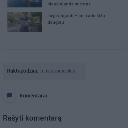
plaukiojantis miestas
Išėjo uogauti – bet rado šį tą
daugiau
Raktažodžiai
romas zamolskis
Komentarai
Rašyti komentarą