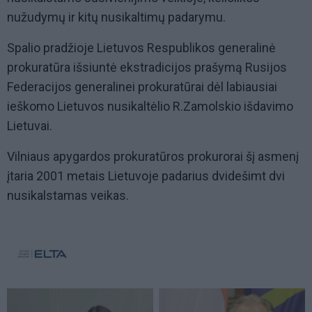
nužudymų ir kitų nusikaltimų padarymu.
Spalio pradžioje Lietuvos Respublikos generalinė
prokuratūra išsiuntė ekstradicijos prašymą Rusijos
Federacijos generalinei prokuratūrai dėl labiausiai
ieškomo Lietuvos nusikaltėlio R.Zamolskio išdavimo
Lietuvai.
Vilniaus apygardos prokuratūros prokurorai šį asmenį
įtaria 2001 metais Lietuvoje padarius dvidešimt dvi
nusikalstamas veikas.