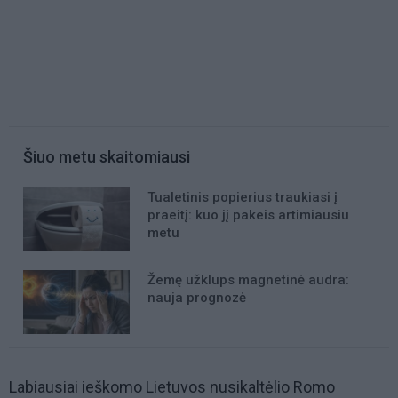
Šiuo metu skaitomiausi
Tualetinis popierius traukiasi į
praeitį: kuo jį pakeis artimiausiu
metu
Žemę užklups magnetinė audra:
nauja prognozė
Labiausiai ieškomo Lietuvos nusikaltėlio Romo