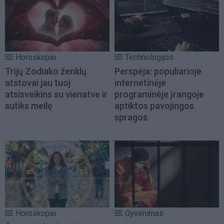
Horoskopai
Technologijos
Trijų Zodiako ženklų
Perspėja: populiarioje
atstovai jau tuoj
internetinėje
atsisveikins su vienatve ir
programinėje įrangoje
sutiks meilę
aptiktos pavojingos
spragos
Horoskopai
Gyvenimas