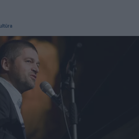
ultūra