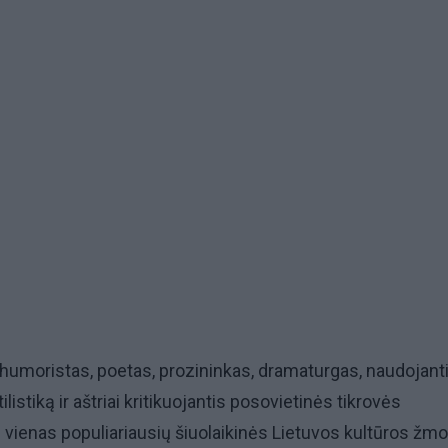
humoristas, poetas, prozininkas, dramaturgas, naudojant
listiką ir aštriai kritikuojantis posovietinės tikrovės
- vienas populiariausių šiuolaikinės Lietuvos kultūros žmo