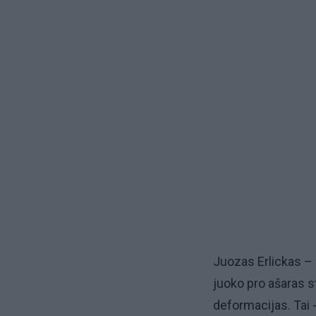
Juozas Erlickas – 
juoko pro ašaras sti
deformacijas. Tai 