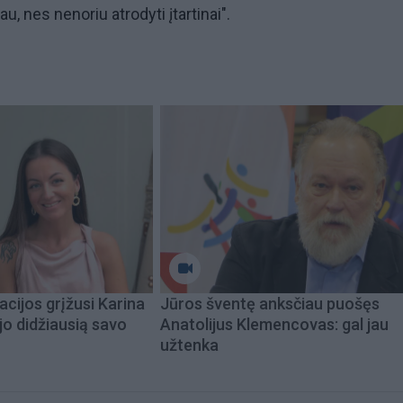
, nes nenoriu atrodyti įtartinai".
acijos grįžusi Karina
Jūros šventę anksčiau puošęs
jo didžiausią savo
Anatolijus Klemencovas: gal jau
užtenka