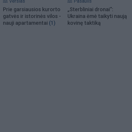
Verslas
Pasaulis
Prie garsiausios kurorto
„Sterbliniai dronai“:
gatvės ir istorinės vilos -
Ukraina ėmė taikyti naują
nauji apartamentai
(1)
kovinę taktiką
Load
More