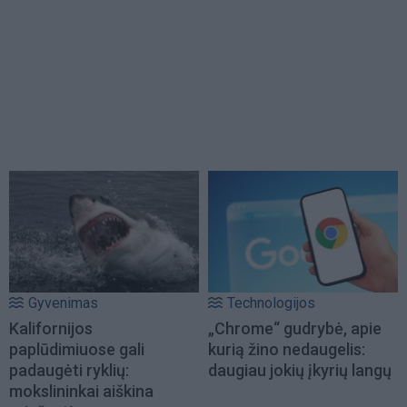
Gyvenimas
Technologijos
Kalifornijos
„Chrome“ gudrybė, apie
paplūdimiuose gali
kurią žino nedaugelis:
padaugėti ryklių:
daugiau jokių įkyrių langų
mokslininkai aiškina