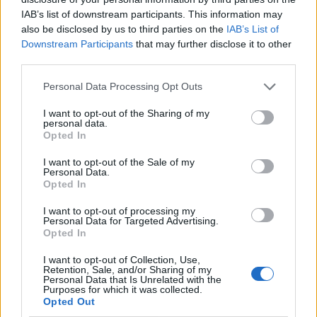
palangos birutės parkas
IAB’s list of downstream participants. This information may
also be disclosed by us to third parties on the
IAB’s List of
Downstream Participants
that may further disclose it to other
third parties.
Komentarai
Personal Data Processing Opt Outs
I want to opt-out of the Sharing of my
Rašyti komentarą
personal data.
Opted In
Jūsų vardas
I want to opt-out of the Sale of my
Personal Data.
Opted In
I want to opt-out of processing my
Personal Data for Targeted Advertising.
Komentaras
Opted In
I want to opt-out of Collection, Use,
Retention, Sale, and/or Sharing of my
Personal Data that Is Unrelated with the
Purposes for which it was collected.
Opted Out