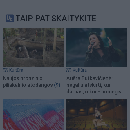
TAIP PAT SKAITYKITE
Kultūra
Kultūra
Naujos bronzinio
Aušra Butkevičienė:
piliakalnio atodangos
(9)
negaliu atskirti, kur -
darbas, o kur - pomėgis