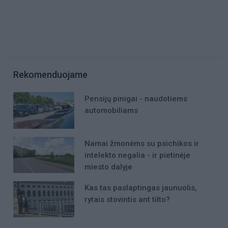
Rekomenduojame
Pensijų pinigai - naudotiems
automobiliams
Namai žmonėms su psichikos ir
intelekto negalia - ir pietinėje
miesto dalyje
Kas tas paslaptingas jaunuolis,
rytais stovintis ant tilto?