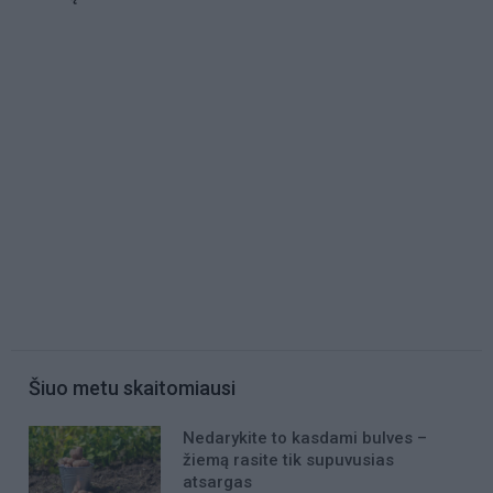
Šiuo metu skaitomiausi
Nedarykite to kasdami bulves –
žiemą rasite tik supuvusias
atsargas