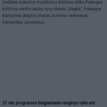
žodžiais sukurtus muzikinius kūrinius atliks Palangos
kultūros centro šaulių vyrų choras „Naglis“, Palangos
bažnyčios didysis choras, kuriems vadovauja
Edmundas Jucevičius.
21 val. programos baigiamasis renginys vyks ant