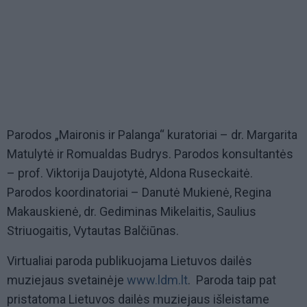
Parodos „Maironis ir Palanga“ kuratoriai – dr. Margarita
Matulytė ir Romualdas Budrys. Parodos konsultantės
– prof. Viktorija Daujotytė, Aldona Ruseckaitė.
Parodos koordinatoriai – Danutė Mukienė, Regina
Makauskienė, dr. Gediminas Mikelaitis, Saulius
Striuogaitis, Vytautas Balčiūnas.
Virtualiai paroda publikuojama Lietuvos dailės
muziejaus svetainėje
www.ldm.lt
. Paroda taip pat
pristatoma Lietuvos dailės muziejaus išleistame