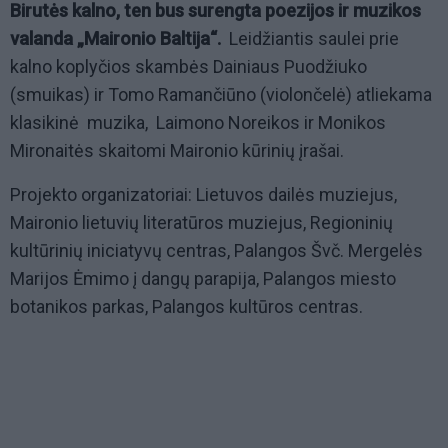
Birutės kalno, ten bus surengta poezijos ir muzikos
valanda „Maironio Baltija“.
Leidžiantis saulei prie
kalno koplyčios skambės Dainiaus Puodžiuko
(smuikas) ir Tomo Ramančiūno (violončelė) atliekama
klasikinė muzika, Laimono Noreikos ir Monikos
Mironaitės skaitomi Maironio kūrinių įrašai.
Projekto organizatoriai: Lietuvos dailės muziejus,
Maironio lietuvių literatūros muziejus, Regioninių
kultūrinių iniciatyvų centras, Palangos Švč. Mergelės
Marijos Ėmimo į dangų parapija, Palangos miesto
botanikos parkas, Palangos kultūros centras.