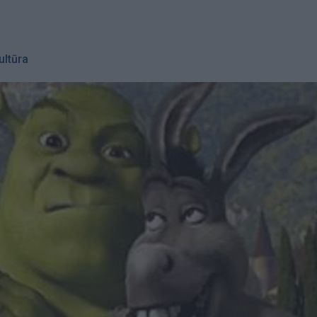
ultūra