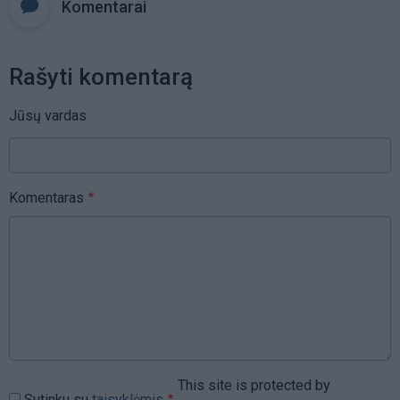
Komentarai
Rašyti komentarą
Jūsų vardas
Komentaras
This site is protected by
Sutinku su
taisyklėmis