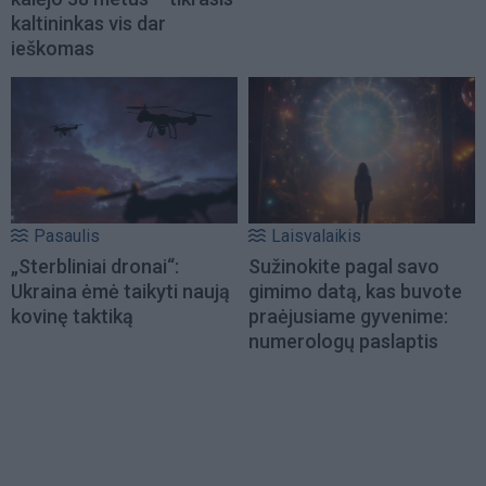
kaltininkas vis dar
ieškomas
Pasaulis
Laisvalaikis
„Sterbliniai dronai“:
Sužinokite pagal savo
Ukraina ėmė taikyti naują
gimimo datą, kas buvote
kovinę taktiką
praėjusiame gyvenime:
numerologų paslaptis