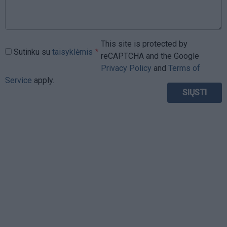
This site is protected by
Sutinku su
taisyklėmis
reCAPTCHA and the Google
Privacy Policy
and
Terms of
Service
apply.