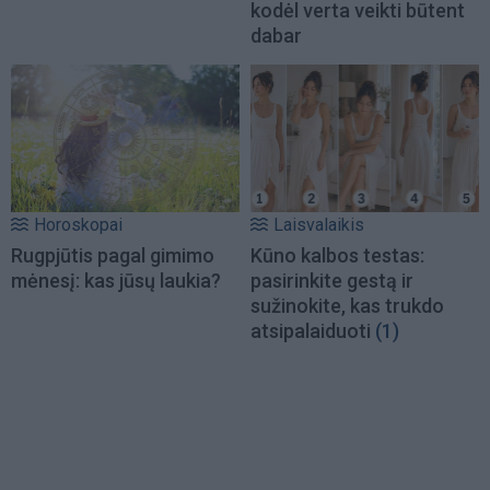
kodėl verta veikti būtent
dabar
Horoskopai
Laisvalaikis
Rugpjūtis pagal gimimo
Kūno kalbos testas:
mėnesį: kas jūsų laukia?
pasirinkite gestą ir
sužinokite, kas trukdo
atsipalaiduoti
(1)