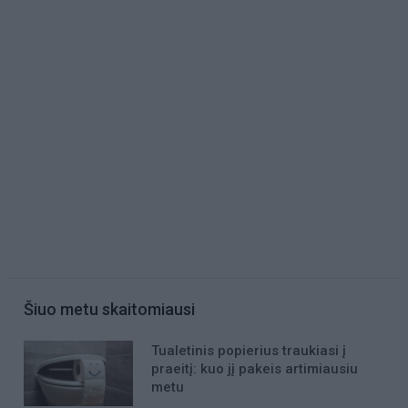
Šiuo metu skaitomiausi
Tualetinis popierius traukiasi į
praeitį: kuo jį pakeis artimiausiu
metu