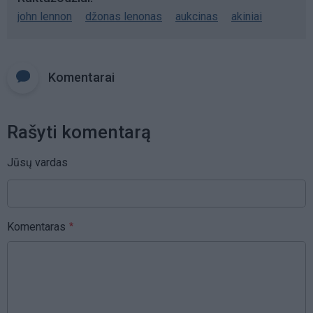
john lennon
džonas lenonas
aukcinas
akiniai
Komentarai
Rašyti komentarą
Jūsų vardas
Komentaras