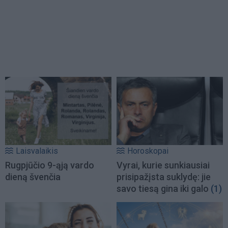
Laisvalaikis
Horoskopai
Rugpjūčio 9-ąją vardo
Vyrai, kurie sunkiausiai
dieną švenčia
prisipažįsta suklydę: jie
savo tiesą gina iki galo
(1)