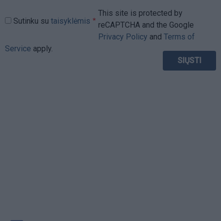
This site is protected by
Sutinku su
taisyklėmis
reCAPTCHA and the Google
Privacy Policy
and
Terms of
Service
apply.