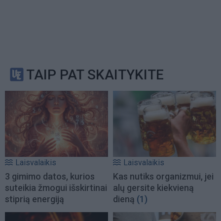
TAIP PAT SKAITYKITE
Laisvalaikis
Laisvalaikis
3 gimimo datos, kurios
Kas nutiks organizmui, jei
suteikia žmogui išskirtinai
alų gersite kiekvieną
stiprią energiją
dieną
(1)