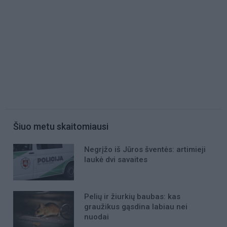
Šiuo metu skaitomiausi
Negrįžo iš Jūros šventės: artimieji
laukė dvi savaites
Pelių ir žiurkių baubas: kas
graužikus gąsdina labiau nei
nuodai