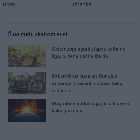
norą
užtenka
Šiuo metu skaitomiausi
Geltonuoja agurkų lapai: kalta ne
liga, o viena dažna klaida
Rekordiškai nusekęs Dunojus
atidengė II pasaulinio karo laikų
radinius
Magnetinė audra rugpjūčio 8 dieną:
kokia jos galia