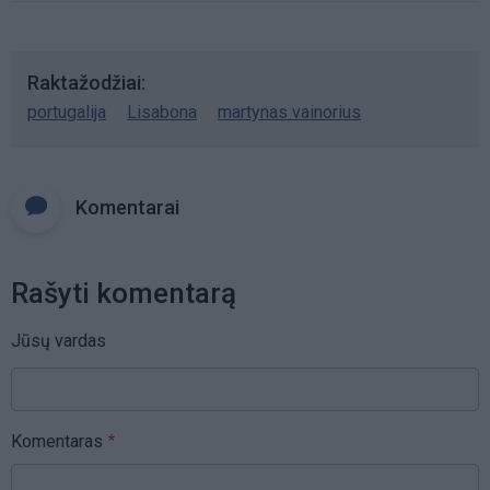
Raktažodžiai
portugalija
Lisabona
martynas vainorius
Komentarai
Rašyti komentarą
Jūsų vardas
Komentaras