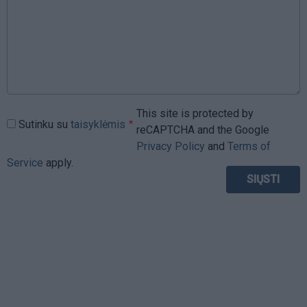
This site is protected by
Sutinku su
taisyklėmis
reCAPTCHA and the Google
Privacy Policy
and
Terms of
Service
apply.