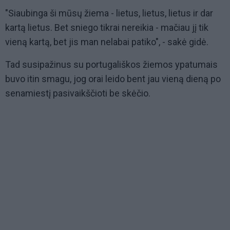
"Siaubinga ši mūsų žiema - lietus, lietus, lietus ir dar
kartą lietus. Bet sniego tikrai nereikia - mačiau jį tik
vieną kartą, bet jis man nelabai patiko", - sakė gidė.
Tad susipažinus su portugališkos žiemos ypatumais
buvo itin smagu, jog orai leido bent jau vieną dieną po
senamiestį pasivaikščioti be skėčio.