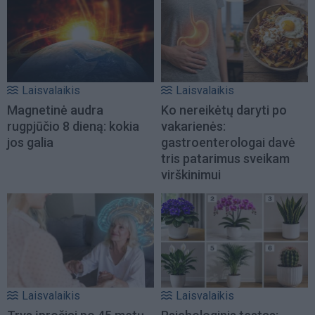
Laisvalaikis
Laisvalaikis
Magnetinė audra
Ko nereikėtų daryti po
rugpjūčio 8 dieną: kokia
vakarienės:
jos galia
gastroenterologai davė
tris patarimus sveikam
virškinimui
Laisvalaikis
Laisvalaikis