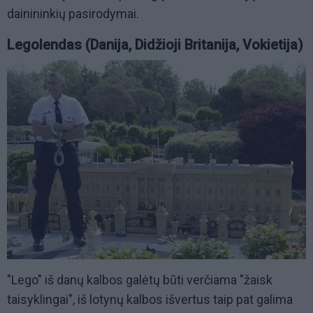
dainininkių pasirodymai.
Legolendas (Danija, Didžioji Britanija, Vokietija)
"Lego" iš danų kalbos galėtų būti verčiama "žaisk
taisyklingai", iš lotynų kalbos išvertus taip pat galima