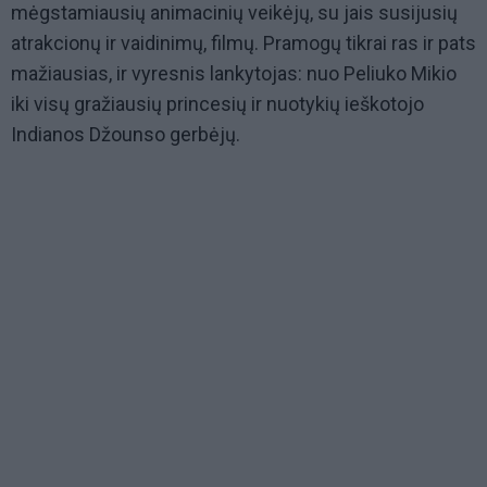
mėgstamiausių animacinių veikėjų, su jais susijusių
atrakcionų ir vaidinimų, filmų. Pramogų tikrai ras ir pats
mažiausias, ir vyresnis lankytojas: nuo Peliuko Mikio
iki visų gražiausių princesių ir nuotykių ieškotojo
Indianos Džounso gerbėjų.