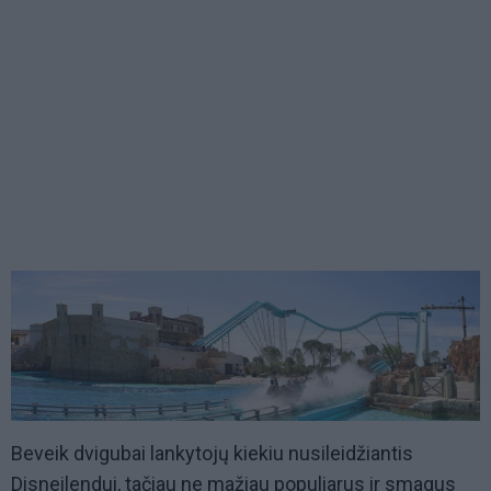
Beveik dvigubai lankytojų kiekiu nusileidžiantis
Disneilendui, tačiau ne mažiau populiarus ir smagus