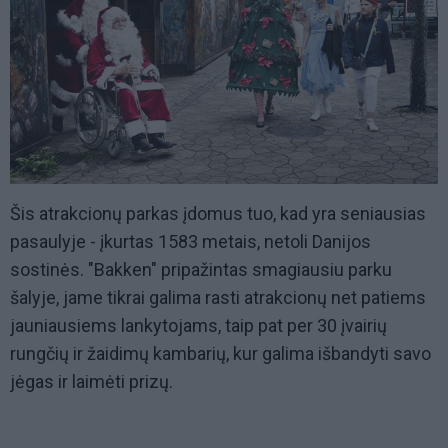
Šis atrakcionų parkas įdomus tuo, kad yra seniausias
pasaulyje - įkurtas 1583 metais, netoli Danijos
sostinės. "Bakken" pripažintas smagiausiu parku
šalyje, jame tikrai galima rasti atrakcionų net patiems
jauniausiems lankytojams, taip pat per 30 įvairių
rungčių ir žaidimų kambarių, kur galima išbandyti savo
jėgas ir laimėti prizų.