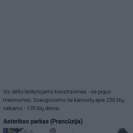
Vis dėlto lankytojams konstravimas - ne pigus
malonumas. Suaugusiems tai kainuotų apie 250 litų,
vaikams - 170 litų dienai.
Asterikso parkas (Prancūzija)