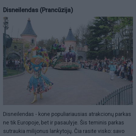
Disneilendas (Prancūzija)
Disneilendas - kone populiariausias atrakcionų parkas
ne tik Europoje, bet ir pasaulyje. Šis teminis parkas
sutraukia milijonus lankytojų. Čia rasite visko: savo