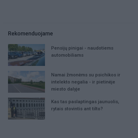
Rekomenduojame
Pensijų pinigai - naudotiems
automobiliams
Namai žmonėms su psichikos ir
intelekto negalia - ir pietinėje
miesto dalyje
Kas tas paslaptingas jaunuolis,
rytais stovintis ant tilto?