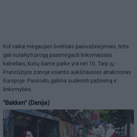
Kol vaikai mėgaujasi švelniais pasivažinėjimais, tėtis
gali nutaikyti progą pasimėgauti linksmaisiais
kalneliais, kurių šiame parke yra net 10. Tarp jų -
Prancūzijos zonoje esantis aukščiausias atrakcionas
Europoje. Pasirodo, galima suderinti pažinimą ir
linksmybes.
"Bakken" (Danija)