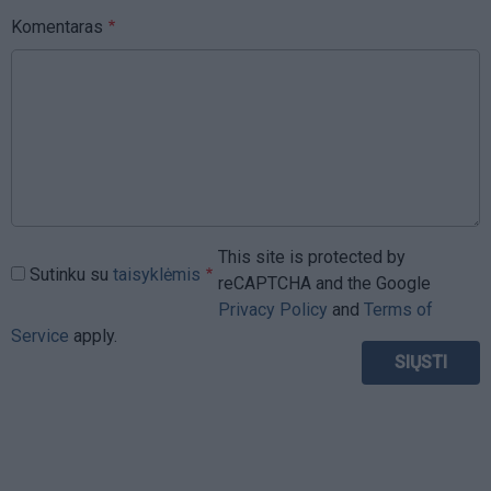
Komentaras
This site is protected by
Sutinku su
taisyklėmis
reCAPTCHA and the Google
Privacy Policy
and
Terms of
Service
apply.