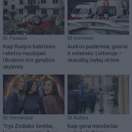
Pasaulis
Kriminalai
Kaip Rusijos balistinės
Audros padariniai, gaisrai
raketos naudojasi
ir nelaimės: Lietuvoje –
Ukrainos oro gynybos
skaudžių įvykių virtinė
skylėmis
Horoskopai
Kultūra
Trys Zodiako ženklai,
Kaip gerai miestiečiai