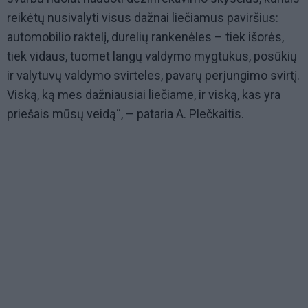
reikėtų nusivalyti visus dažnai liečiamus paviršius:
automobilio raktelį, durelių rankenėles – tiek išorės,
tiek vidaus, tuomet langų valdymo mygtukus, posūkių
ir valytuvų valdymo svirteles, pavarų perjungimo svirtį.
Viską, ką mes dažniausiai liečiame, ir viską, kas yra
priešais mūsų veidą“, – pataria A. Plečkaitis.