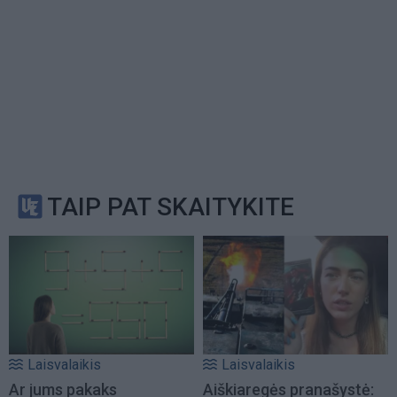
TAIP PAT SKAITYKITE
Laisvalaikis
Laisvalaikis
Ar jums pakaks
Aiškiaregės pranašystė: