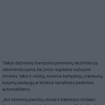
Taikyti dažnesnę transporto priemonių dezinfekciją
rekomenduojama, kai jomis reguliariai vežiojami
žmonės: taksi ir vežėjų, nuomos kompanijų, įvairiausių
kurjerių paslaugų ar kitokios tarnybinės paskirties
automobiliams.
„Ant sintetinių paviršių virusai ir bakterijos išsilaiko