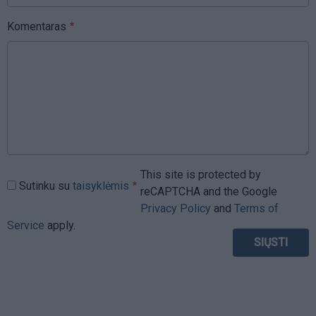
Komentaras
This site is protected by
Sutinku su
taisyklėmis
reCAPTCHA and the Google
Privacy Policy
and
Terms of
Service
apply.