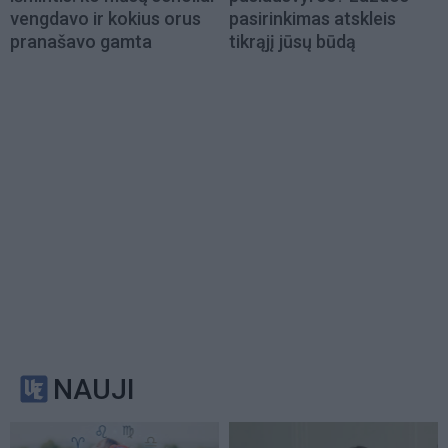
vengdavo ir kokius orus
pasirinkimas atskleis
pranašavo gamta
tikrąjį jūsų būdą
NAUJI