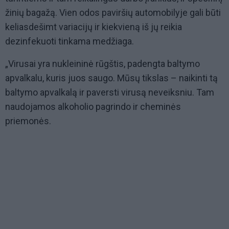
žinių bagažą. Vien odos paviršių automobilyje gali būti
keliasdešimt variacijų ir kiekvieną iš jų reikia
dezinfekuoti tinkama medžiaga.
„Virusai yra nukleininė rūgštis, padengta baltymo
apvalkalu, kuris juos saugo. Mūsų tikslas – naikinti tą
baltymo apvalkalą ir paversti virusą neveiksniu. Tam
naudojamos alkoholio pagrindo ir cheminės
priemonės.