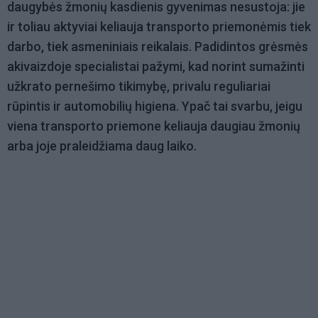
daugybės žmonių kasdienis gyvenimas nesustoja: jie
ir toliau aktyviai keliauja transporto priemonėmis tiek
darbo, tiek asmeniniais reikalais. Padidintos grėsmės
akivaizdoje specialistai pažymi, kad norint sumažinti
užkrato pernešimo tikimybę, privalu reguliariai
rūpintis ir automobilių higiena. Ypač tai svarbu, jeigu
viena transporto priemone keliauja daugiau žmonių
arba joje praleidžiama daug laiko.