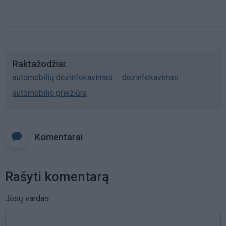
Raktažodžiai
automobilių dezinfekavimas
dezinfekavimas
automobilio priežiūra
Komentarai
Rašyti komentarą
Jūsų vardas