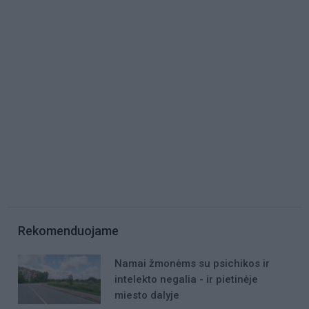
Rekomenduojame
Namai žmonėms su psichikos ir
intelekto negalia - ir pietinėje
miesto dalyje