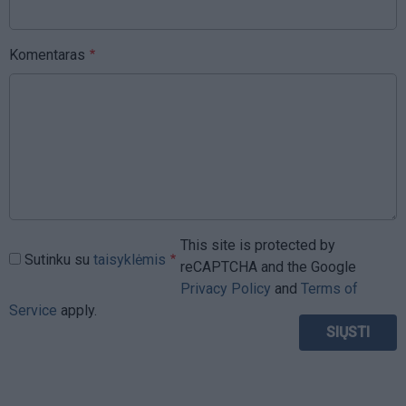
Komentaras
This site is protected by
Sutinku su
taisyklėmis
reCAPTCHA and the Google
Privacy Policy
and
Terms of
Service
apply.