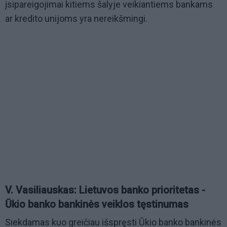
įsipareigojimai kitiems šalyje veikiantiems bankams
ar kredito unijoms yra nereikšmingi.
V. Vasiliauskas: Lietuvos banko prioritetas -
Ūkio banko bankinės veiklos tęstinumas
Siekdamas kuo greičiau išspręsti Ūkio banko bankinės