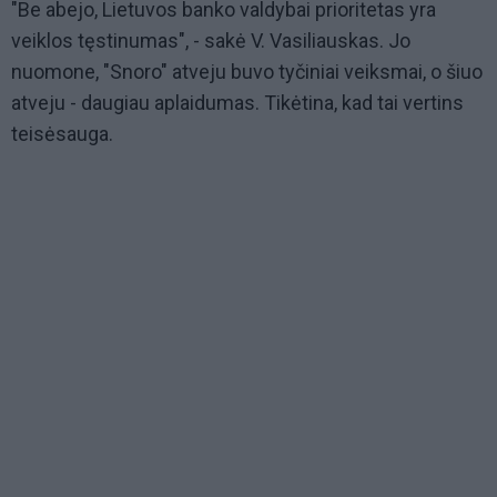
"Be abejo, Lietuvos banko valdybai prioritetas yra
veiklos tęstinumas", - sakė V. Vasiliauskas. Jo
nuomone, "Snoro" atveju buvo tyčiniai veiksmai, o šiuo
atveju - daugiau aplaidumas. Tikėtina, kad tai vertins
teisėsauga.