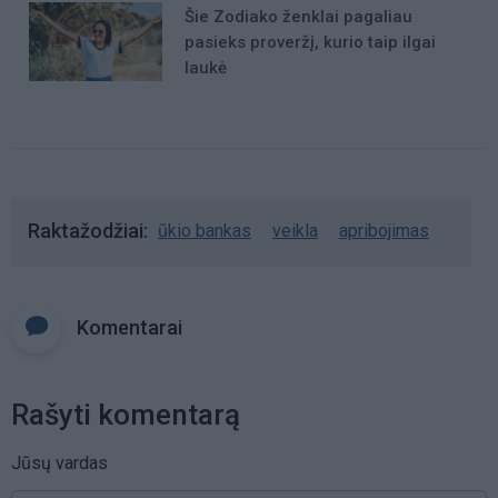
Šie Zodiako ženklai pagaliau
pasieks proveržį, kurio taip ilgai
laukė
Raktažodžiai
ūkio bankas
veikla
apribojimas
Komentarai
Rašyti komentarą
Jūsų vardas