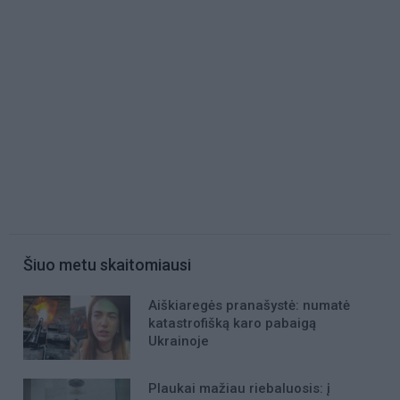
Šiuo metu skaitomiausi
Aiškiaregės pranašystė: numatė
katastrofišką karo pabaigą
Ukrainoje
Plaukai mažiau riebaluosis: į