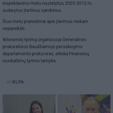
inspektavimo metu nustatytus 2005-2012 m.
sudarytus įtartinus sandorius.
Šiuo metu pranešimai apie įtarimus niekam
nepareikšti.
Ikiteisminį tyrimą organizuoja Generalinės
prokuratūros Baudžiamojo persekiojimo
departamento prokuroras, atlieka Finansinių
nusikaltimų tyrimo tarnyba.