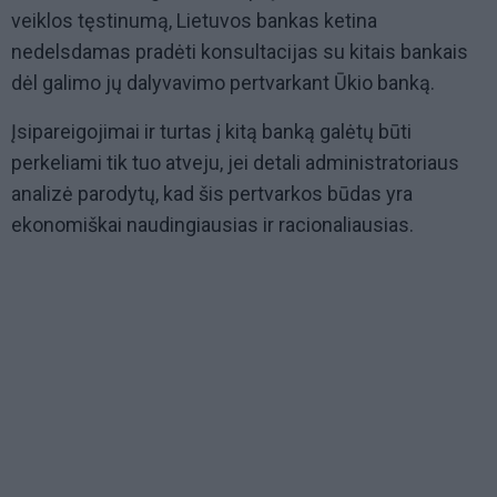
veiklos tęstinumą, Lietuvos bankas ketina
nedelsdamas pradėti konsultacijas su kitais bankais
dėl galimo jų dalyvavimo pertvarkant Ūkio banką.
Įsipareigojimai ir turtas į kitą banką galėtų būti
perkeliami tik tuo atveju, jei detali administratoriaus
analizė parodytų, kad šis pertvarkos būdas yra
ekonomiškai naudingiausias ir racionaliausias.