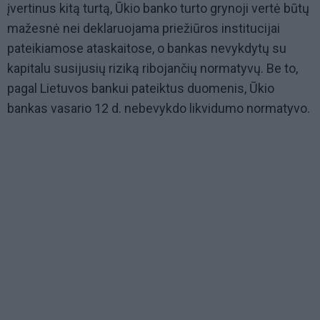
įvertinus kitą turtą, Ūkio banko turto grynoji vertė būtų
mažesnė nei deklaruojama priežiūros institucijai
pateikiamose ataskaitose, o bankas nevykdytų su
kapitalu susijusių riziką ribojančių normatyvų. Be to,
pagal Lietuvos bankui pateiktus duomenis, Ūkio
bankas vasario 12 d. nebevykdo likvidumo normatyvo.