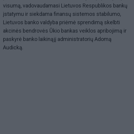
visumą, vadovaudamasi Lietuvos Respublikos bankų
įstatymu ir siekdama finansų sistemos stabilumo,
Lietuvos banko valdyba priėmė sprendimą skelbti
akcinės bendrovės Ūkio bankas veiklos apribojimą ir
paskyrė banko laikinąjį administratorių Adomą
Audicką.