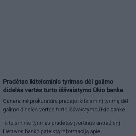
Pradėtas ikiteisminis tyrimas dėl galimo
didelės vertės turto iššvaistymo Ūkio banke
Generalinė prokuratūra pradėjo ikiteisminį tyrimą dėl
galimo didelės vertės turto iššvaistymo Ūkio banke.
Ikiteisminis tyrimas pradėtas įvertinus antradienį
Lietuvos banko pateiktą informaciją apie