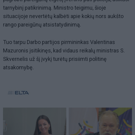
tarnybinį patikrinimą. Ministro teigimu, šioje
situacijoje nevertėtų kalbėti apie kokių nors aukšto
rango pareigūnų atsistatydinimą.
Tuo tarpu Darbo partijos pirmininkas Valentinas
Mazuronis įsitikinęs, kad vidaus reikalų ministras S.
Skvernelis už šį įvykį turėtų prisiimti politinę
atsakomybę.