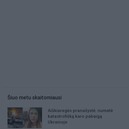
Šiuo metu skaitomiausi
Aiškiaregės pranašystė: numatė
katastrofišką karo pabaigą
Ukrainoje