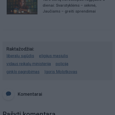
dienai: Svarstyklėms – sėkmė,
Jaučiams – greiti sprendimai
Raktažodžiai
liberalų sąjūdis
eligijus masiulis
vidaus reikalų ministerija
policija
ginklo pagrobimas
Igoris Molotkovas
Komentarai
Rašyti komentarą