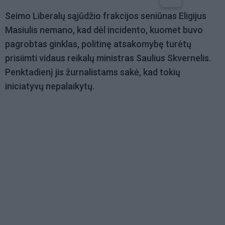
Seimo Liberalų sąjūdžio frakcijos seniūnas Eligijus
Masiulis nemano, kad dėl incidento, kuomet buvo
pagrobtas ginklas, politinę atsakomybę turėtų
prisiimti vidaus reikalų ministras Saulius Skvernelis.
Penktadienį jis žurnalistams sakė, kad tokių
iniciatyvų nepalaikytų.