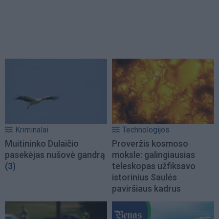
Kriminalai
Technologijos
Muitininko Dulaičio
Proveržis kosmoso
pasekėjas nušovė gandrą
moksle: galingiausias
(3)
teleskopas užfiksavo
istorinius Saulės
paviršiaus kadrus